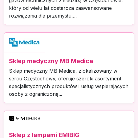
gazów technicznych z siedzibą w Częstochowie,
który od wielu lat dostarcza zaawansowane
rozwiązania dla przemysłu,...
Sklep medyczny MB Medica
Sklep medyczny MB Medica, zlokalizowany w
sercu Częstochowy, oferuje szeroki asortyment
specjalistycznych produktów i usług wspierających
osoby z ograniczoną...
Sklep z lampami EMIBIG