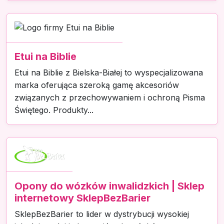
Etui na Biblie
Etui na Biblie z Bielska-Białej to wyspecjalizowana
marka oferująca szeroką gamę akcesoriów
związanych z przechowywaniem i ochroną Pisma
Świętego. Produkty...
Opony do wózków inwalidzkich | Sklep
internetowy SklepBezBarier
SklepBezBarier to lider w dystrybucji wysokiej