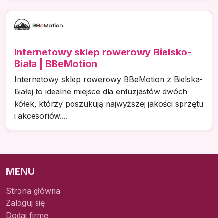
Internetowy sklep rowerowy Bielsko-
Biała | BBeMotion
Internetowy sklep rowerowy BBeMotion z Bielska-
Białej to idealne miejsce dla entuzjastów dwóch
kółek, którzy poszukują najwyższej jakości sprzętu
i akcesoriów....
MENU
Strona główna
Zaloguj się
Dodaj firmę