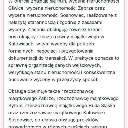
W ofercie znajdują się m.in. wycena nieruchomości
Gliwice, wycena nieruchomości Zabrze oraz
wycena nieruchomości Sosnowiec, realizowane z
należytą starannością i zgodnie z zasadami
wyceny. Zlecenia obsługują również klienci
poszukujący rzeczoznawcy majątkowego w
Katowicach, w tym wyceny dla potrzeb
formalnych, negocjacji i przygotowania
dokumentacji do transakcji. W praktyce oznacza to
sprawną organizację danych wejściowych,
weryfikację stanu nieruchomości i konsekwentne
budowanie wyceny w przejrzysty sposób.
Obsługa obejmuje także rzeczoznawcę
majątkowego Zabrze, rzeczoznawcę majątkowego
Bytom, rzeczoznawcę majątkowego Ruda Śląska
oraz rzeczoznawcę majątkowego Katowice i
Sosnowiec, co ułatwia obsługę projektów
prowadzonych w różnych częściach regionu.