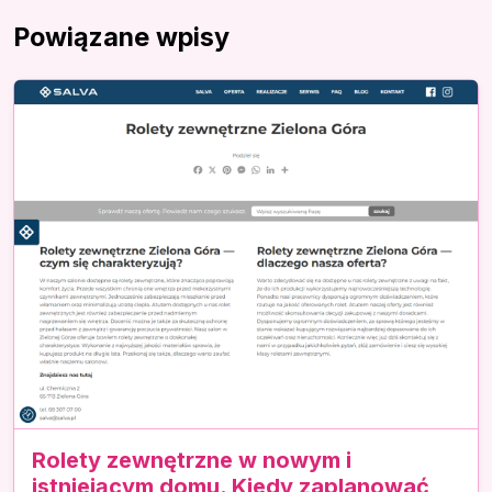
Powiązane wpisy
Rolety zewnętrzne w nowym i
istniejącym domu. Kiedy zaplanować