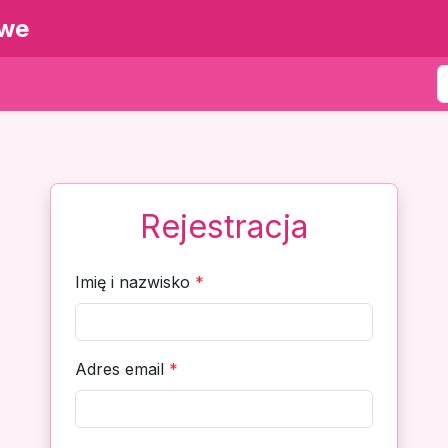
owe
Rejestracja
Imię i nazwisko
*
Adres email
*