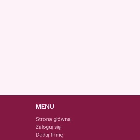
MENU
Strona główna
Zaloguj się
Dodaj firmę