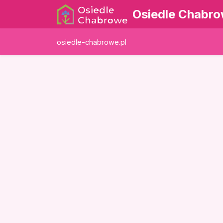
Osiedle Chabr
osiedle-chabrowe.pl