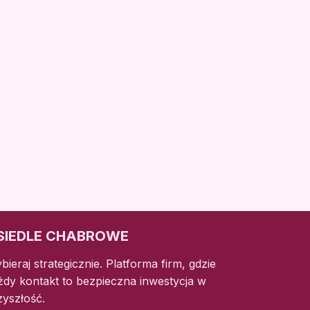
SIEDLE CHABROWE
bieraj strategicznie. Platforma firm, gdzie
żdy kontakt to bezpieczna inwestycja w
zyszłość.