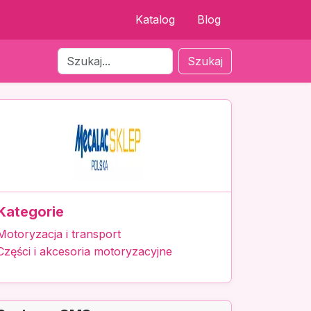
Katalog
Blog
Szukaj
Kategorie
Motoryzacja i transport
Części i akcesoria motoryzacyjne