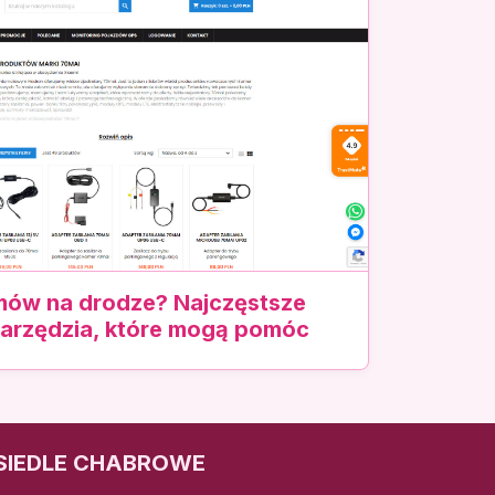
mów na drodze? Najczęstsze
narzędzia, które mogą pomóc
SIEDLE CHABROWE