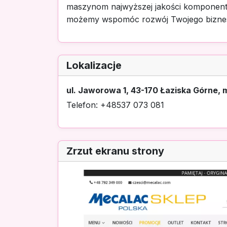
maszynom najwyższej jakości komponentów.
możemy wspomóc rozwój Twojego bizne
Lokalizacje
ul. Jaworowa 1, 43-170 Łaziska Górne, m
Telefon: +48537 073 081
Zrzut ekranu strony