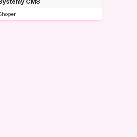
Systemy CMS
Shoper