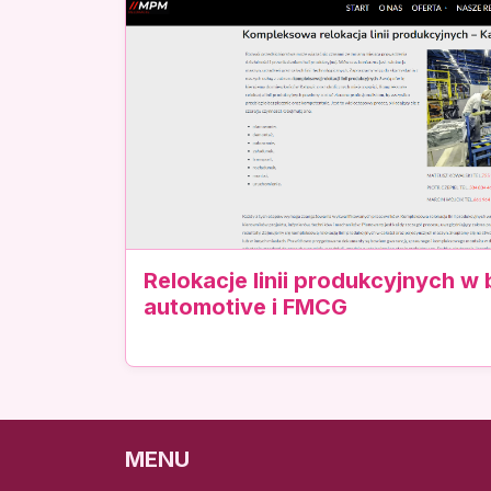
Relokacje linii produkcyjnych w
automotive i FMCG
MENU