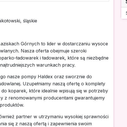
kołowski, śląskie
Łaziskach Górnych to lider w dostarczaniu wysoce
wlanych. Nasza oferta obejmuje szeroki
arko-ładowarek i ładowarek, które są niezbędne
 najtrudniejszych warunkach pracy.
tego nasze pompy Haldex oraz sworznie do
udowlanej. Uzupełniamy naszą ofertę o komplety
do koparek, które idealnie wpisują się w potrzeby
cy z renomowanymi producentami gwarantujemy
 produktów.
 również partner w utrzymaniu wysokiej sprawności
a się z naszą ofertą i zapewnienia swoim