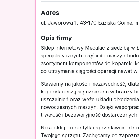
Adres
ul. Jaworowa 1, 43-170 Łaziska Górne, mi
Opis firmy
Sklep internetowy Mecalac z siedzibą w 
specjalistycznych części do maszyn budo
asortyment komponentów do koparek, kop
do utrzymania ciągłości operacji nawet w
Stawiamy na jakość i niezawodność, dla
koparek cieszą się uznaniem w branży b
uszczelnień oraz węże układu chłodzenia 
nowoczesnych maszyn. Dzięki współpra
trwałość i bezawaryjność dostarczanych
Nasz sklep to nie tylko sprzedawca, ale
Twojego sprzętu. Zachęcamy do zapoznani