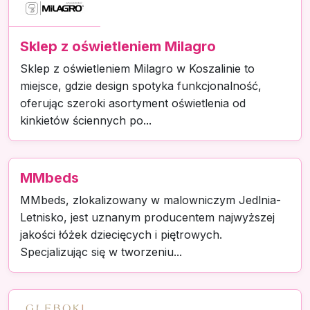
Sklep z oświetleniem Milagro
Sklep z oświetleniem Milagro w Koszalinie to
miejsce, gdzie design spotyka funkcjonalność,
oferując szeroki asortyment oświetlenia od
kinkietów ściennych po...
MMbeds
MMbeds, zlokalizowany w malowniczym Jedlnia-
Letnisko, jest uznanym producentem najwyższej
jakości łóżek dziecięcych i piętrowych.
Specjalizując się w tworzeniu...