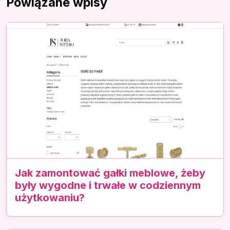
Powiązane wpisy
Jak zamontować gałki meblowe, żeby
były wygodne i trwałe w codziennym
użytkowaniu?