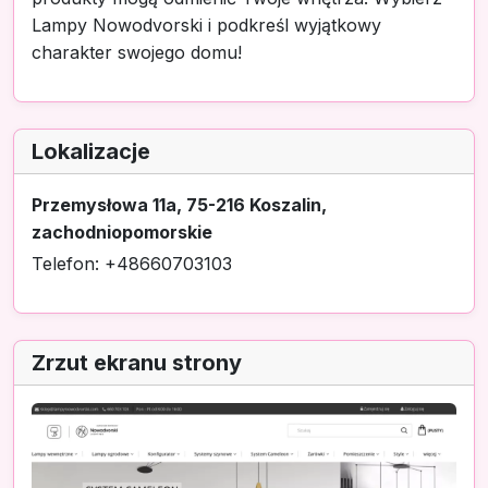
Lampy Nowodvorski i podkreśl wyjątkowy
charakter swojego domu!
Lokalizacje
Przemysłowa 11a, 75-216 Koszalin,
zachodniopomorskie
Telefon: +48660703103
Zrzut ekranu strony