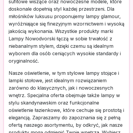
sufitowe wiszące oraz nowoczesne modele, które
doskonale dopełnią styl każdej przestrzeni. Dla
miłośników luksusu proponujemy lampy glamour,
wyróżniające się finezyjnym wzornictwem i wysoką
jakością wykonania. Wszystkie produkty marki
Lampy Nowodvorski łączą w sobie trwałość z
niebanalnym stylem, dzięki czemu są idealnym
wyborem dla osób ceniących wysokie standardy i
oryginalność.
Nasze oświetlenie, w tym stylowe lampy stojące i
lampki stołowe, jest idealnym rozwiązaniem
zarówno do klasycznych, jak i nowoczesnych
wnętrz. Specjalna oferta obejmuje także lampy w
stylu skandynawskim oraz funkcjonalne
oświetlenie łazienkowe, które cechuje się prostotą i
elegancją. Zapraszamy do zapoznania się z pełną
ofertą naszego asortymentu, by odkryć, jak nasze
produkty mogą odmienić Twoje wnętrza. Wybierz