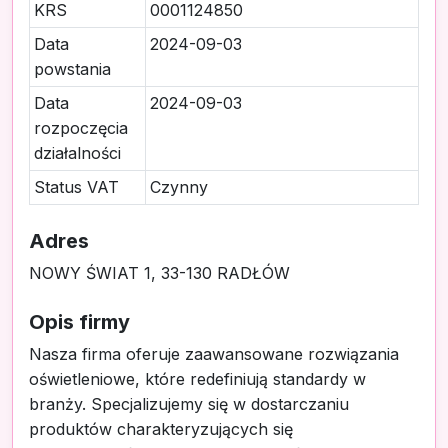
KRS
0001124850
Data
2024-09-03
powstania
Data
2024-09-03
rozpoczęcia
działalności
Status VAT
Czynny
Adres
NOWY ŚWIAT 1, 33-130 RADŁÓW
Opis firmy
Nasza firma oferuje zaawansowane rozwiązania
oświetleniowe, które redefiniują standardy w
branży. Specjalizujemy się w dostarczaniu
produktów charakteryzujących się