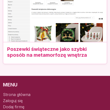
Poszewki świąteczne jako szybki
sposób na metamorfozę wnętrza
MENU
Strona główna
Zaloguj się
Dodaj firmę