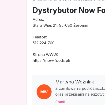
Dystrybutor Now F
Adres:
Stara Wieś 21, 95-080 Żeromin
Telefon:
512 224 700
Strona WWW:
https://now-foods.pl/
Martyna Woźniak
Z zamiłowania podróżniczka 
MW
oraz przepisami na egzoty
Email