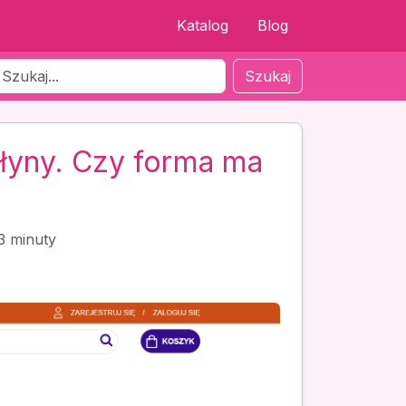
Katalog
Blog
Szukaj
płyny. Czy forma ma
3 minuty