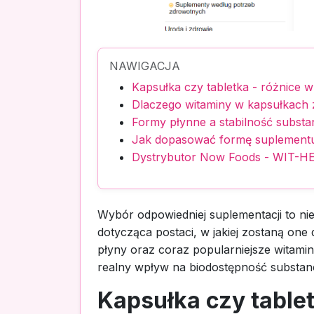
NAWIGACJA
Kapsułka czy tabletka - różnice w
Dlaczego witaminy w kapsułkach 
Formy płynne a stabilność substa
Jak dopasować formę suplementu
Dystrybutor Now Foods - WIT-
Wybór odpowiedniej suplementacji to ni
dotycząca postaci, w jakiej zostaną one
płyny oraz coraz popularniejsze witami
realny wpływ na biodostępność substan
Kapsułka czy tablet