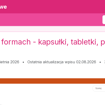
owe
ormach - kapsułki, tabletki, 
ietnia 2026
•
Ostatnia aktualizacja wpisu 02.08.2026
•