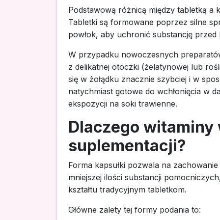
Podstawową różnicą między tabletką a 
Tabletki są formowane poprzez silne s
powłok, aby uchronić substancję przed
W przypadku nowoczesnych preparatów,
z delikatnej otoczki (żelatynowej lub r
się w żołądku znacznie szybciej i w spo
natychmiast gotowe do wchłonięcia w da
ekspozycji na soki trawienne.
Dlaczego witaminy
suplementacji?
Forma kapsułki pozwala na zachowanie w
mniejszej ilości substancji pomocniczych
kształtu tradycyjnym tabletkom.
Główne zalety tej formy podania to: