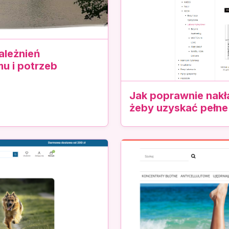
ależnień
u i potrzeb
Jak poprawnie nakł
żeby uzyskać pełne