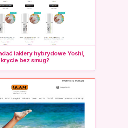
adać lakiery hybrydowe Yoshi,
 krycie bez smug?