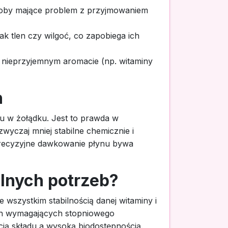
 osoby mające problem z przyjmowaniem
k tlen czy wilgoć, co zapobiega ich
 nieprzyjemnym aromacie (np. witaminy
h
du w żołądku. Jest to prawda w
wyczaj mniej stabilne chemicznie i
recyzyjne dawkowanie płynu bywa
lnych potrzeb?
wszystkim stabilnością danej witaminy i
ach wymagających stopniowego
ią składu a wysoką biodostępnością.