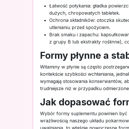
Łatwość połykania: gładka powierzc
dużych, chropowatych tabletek.
Ochrona składników: otoczka skutecz
utlenianiu przed spożyciem.
Brak smaku i zapachu: kapsułkowan
z grupy B lub ekstrakty roślinne),
Formy płynne a sta
Witaminy w płynie są często postrzegane
kontekście szybkości wchłaniania, jedn
wymagają stosowania konserwantów, ab
trudniejsze niż w przypadku odmierzonej
Jak dopasować for
Wybór formy suplementu powinien być po
wrażliwością naszego układu pokarmowe
uwalniania, to właśnie nowoczesne form