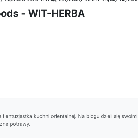
oods - WIT-HERBA
i entuzjastka kuchni orientalnej. Na blogu dzieli się swoi
czne potrawy.