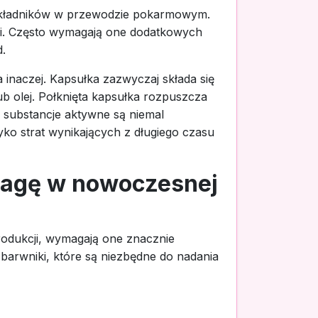
a składników w przewodzie pokarmowym.
mi. Często wymagają one dodatkowych
.
a inaczej. Kapsułka zazwyczaj składa się
ub olej. Połknięta kapsułka rozpuszcza
u substancje aktywne są niemal
ko strat wynikających z długiego czasu
wagę w nowoczesnej
rodukcji, wymagają one znacznie
 barwniki, które są niezbędne do nadania