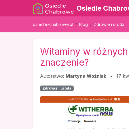
Osiedle Chabr
osiedle-chabrowe.pl
Blog
Zdrowie i uroda
Witaminy w różnych f
znaczenie?
Autorstwo:
Martyna Woźniak
•
17 kw
Zdrowie i uroda