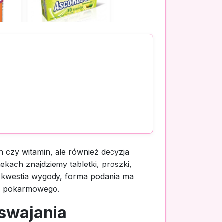
 czy witamin, ale również decyzja
kach znajdziemy tabletki, proszki,
e kwestia wygody, forma podania ma
du pokarmowego.
yswajania