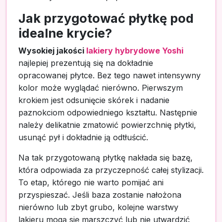
Jak przygotować płytkę pod
idealne krycie?
Wysokiej jakości
lakiery hybrydowe Yoshi
najlepiej prezentują się na dokładnie
opracowanej płytce. Bez tego nawet intensywny
kolor może wyglądać nierówno. Pierwszym
krokiem jest odsunięcie skórek i nadanie
paznokciom odpowiedniego kształtu. Następnie
należy delikatnie zmatowić powierzchnię płytki,
usunąć pył i dokładnie ją odtłuścić.
Na tak przygotowaną płytkę nakłada się bazę,
która odpowiada za przyczepność całej stylizacji.
To etap, którego nie warto pomijać ani
przyspieszać. Jeśli baza zostanie nałożona
nierówno lub zbyt grubo, kolejne warstwy
lakieru mogą się marszczyć lub nie utwardzić