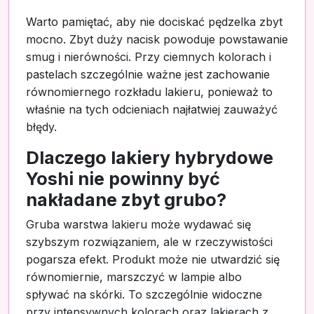
Warto pamiętać, aby nie dociskać pędzelka zbyt
mocno. Zbyt duży nacisk powoduje powstawanie
smug i nierówności. Przy ciemnych kolorach i
pastelach szczególnie ważne jest zachowanie
równomiernego rozkładu lakieru, ponieważ to
właśnie na tych odcieniach najłatwiej zauważyć
błędy.
Dlaczego lakiery hybrydowe
Yoshi nie powinny być
nakładane zbyt grubo?
Gruba warstwa lakieru może wydawać się
szybszym rozwiązaniem, ale w rzeczywistości
pogarsza efekt. Produkt może nie utwardzić się
równomiernie, marszczyć w lampie albo
spływać na skórki. To szczególnie widoczne
przy intensywnych kolorach oraz lakierach z