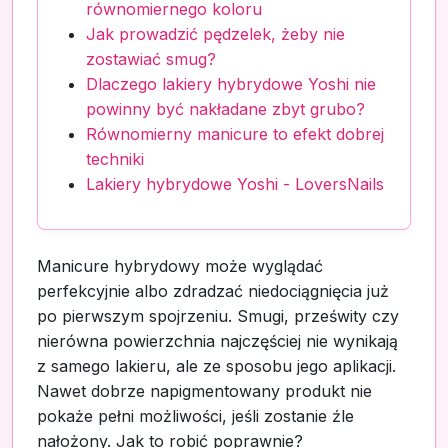
równomiernego koloru
Jak prowadzić pędzelek, żeby nie
zostawiać smug?
Dlaczego lakiery hybrydowe Yoshi nie
powinny być nakładane zbyt grubo?
Równomierny manicure to efekt dobrej
techniki
Lakiery hybrydowe Yoshi - LoversNails
Manicure hybrydowy może wyglądać
perfekcyjnie albo zdradzać niedociągnięcia już
po pierwszym spojrzeniu. Smugi, prześwity czy
nierówna powierzchnia najczęściej nie wynikają
z samego lakieru, ale ze sposobu jego aplikacji.
Nawet dobrze napigmentowany produkt nie
pokaże pełni możliwości, jeśli zostanie źle
nałożony. Jak to robić poprawnie?