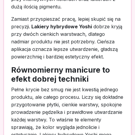
dużą ilością pigmentu.
Zamiast przyspieszać pracę, lepiej skupić się na
precyzji.
Lakiery hybrydowe Yoshi
dobrze kryją
przy dwóch cienkich warstwach, dlatego
nadmiar produktu nie jest potrzebny. Cieńsza
aplikacja oznacza lepsze utwardzenie, gładszą
powierzchnię i bardziej estetyczny efekt.
Równomierny manicure to
efekt dobrej techniki
Pełne krycie bez smug nie jest kwestią jednego
produktu, ale całego procesu. Liczy się dokładne
przygotowanie płytki, cienkie warstwy, spokojne
prowadzenie pędzelka i prawidłowe utwardzanie
każdej warstwy. To właśnie te elementy
sprawiają, że kolor wygląda jednolicie i
estetycznie. Lakiery hybrydowe Yoshi mogą