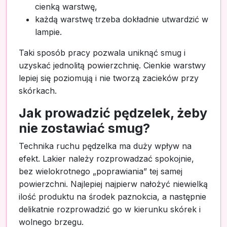
cienką warstwę,
każdą warstwę trzeba dokładnie utwardzić w
lampie.
Taki sposób pracy pozwala uniknąć smug i
uzyskać jednolitą powierzchnię. Cienkie warstwy
lepiej się poziomują i nie tworzą zacieków przy
skórkach.
Jak prowadzić pędzelek, żeby
nie zostawiać smug?
Technika ruchu pędzelka ma duży wpływ na
efekt. Lakier należy rozprowadzać spokojnie,
bez wielokrotnego „poprawiania” tej samej
powierzchni. Najlepiej najpierw nałożyć niewielką
ilość produktu na środek paznokcia, a następnie
delikatnie rozprowadzić go w kierunku skórek i
wolnego brzegu.