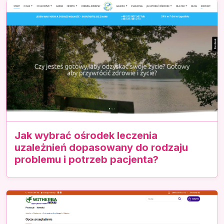
Jak wybrać ośrodek leczenia
uzależnień dopasowany do rodzaju
problemu i potrzeb pacjenta?