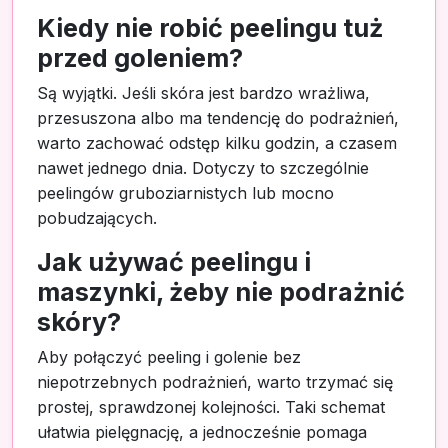
Kiedy nie robić peelingu tuż
przed goleniem?
Są wyjątki. Jeśli skóra jest bardzo wrażliwa,
przesuszona albo ma tendencję do podrażnień,
warto zachować odstęp kilku godzin, a czasem
nawet jednego dnia. Dotyczy to szczególnie
peelingów gruboziarnistych lub mocno
pobudzających.
Jak używać peelingu i
maszynki, żeby nie podrażnić
skóry?
Aby połączyć peeling i golenie bez
niepotrzebnych podrażnień, warto trzymać się
prostej, sprawdzonej kolejności. Taki schemat
ułatwia pielęgnację, a jednocześnie pomaga