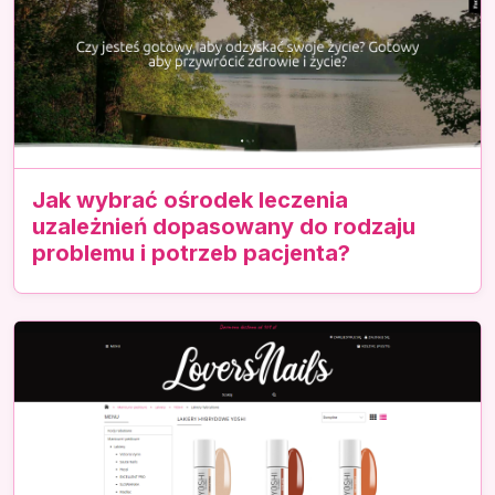
Jak wybrać ośrodek leczenia
uzależnień dopasowany do rodzaju
problemu i potrzeb pacjenta?