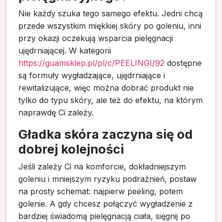
Nie każdy szuka tego samego efektu. Jedni chcą
przede wszystkim miękkiej skóry po goleniu, inni
przy okazji oczekują wsparcia pielęgnacji
ujędrniającej. W kategorii
https://guamsklep.pl/pl/c/PEELINGI/92
dostępne
są formuły wygładzające, ujędrniające i
rewitalizujące, więc można dobrać produkt nie
tylko do typu skóry, ale też do efektu, na którym
naprawdę Ci zależy.
Gładka skóra zaczyna się od
dobrej kolejności
Jeśli zależy Ci na komforcie, dokładniejszym
goleniu i mniejszym ryzyku podrażnień, postaw
na prosty schemat: najpierw peeling, potem
golenie. A gdy chcesz połączyć wygładzenie z
bardziej świadomą pielęgnacją ciała, sięgnij po