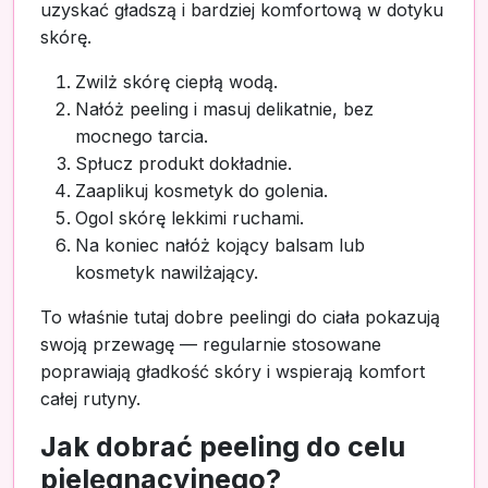
uzyskać gładszą i bardziej komfortową w dotyku
skórę.
Zwilż skórę ciepłą wodą.
Nałóż peeling i masuj delikatnie, bez
mocnego tarcia.
Spłucz produkt dokładnie.
Zaaplikuj kosmetyk do golenia.
Ogol skórę lekkimi ruchami.
Na koniec nałóż kojący balsam lub
kosmetyk nawilżający.
To właśnie tutaj dobre peelingi do ciała pokazują
swoją przewagę — regularnie stosowane
poprawiają gładkość skóry i wspierają komfort
całej rutyny.
Jak dobrać peeling do celu
pielęgnacyjnego?