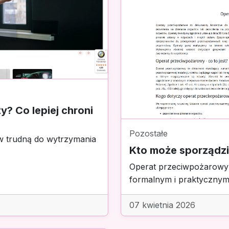
y? Co lepiej chroni
Pozostałe
 w trudną do wytrzymania
Kto może sporządz
Operat przeciwpożarowy 
formalnym i praktycznym
07 kwietnia 2026