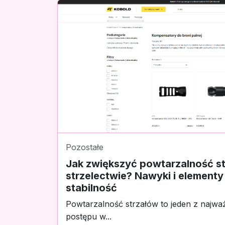
Pozostałe
Jak zwiększyć powtarzalność s
strzelectwie? Nawyki i element
stabilność
Powtarzalność strzałów to jeden z najw
postępu w...