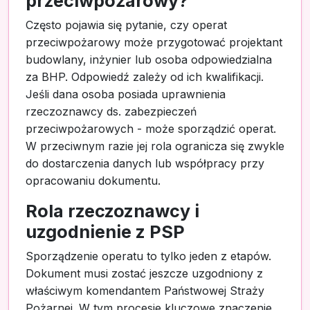
przeciwpożarowy?
Często pojawia się pytanie, czy operat
przeciwpożarowy może przygotować projektant
budowlany, inżynier lub osoba odpowiedzialna
za BHP. Odpowiedź zależy od ich kwalifikacji.
Jeśli dana osoba posiada uprawnienia
rzeczoznawcy ds. zabezpieczeń
przeciwpożarowych - może sporządzić operat.
W przeciwnym razie jej rola ogranicza się zwykle
do dostarczenia danych lub współpracy przy
opracowaniu dokumentu.
Rola rzeczoznawcy i
uzgodnienie z PSP
Sporządzenie operatu to tylko jeden z etapów.
Dokument musi zostać jeszcze uzgodniony z
właściwym komendantem Państwowej Straży
Pożarnej. W tym procesie kluczowe znaczenie