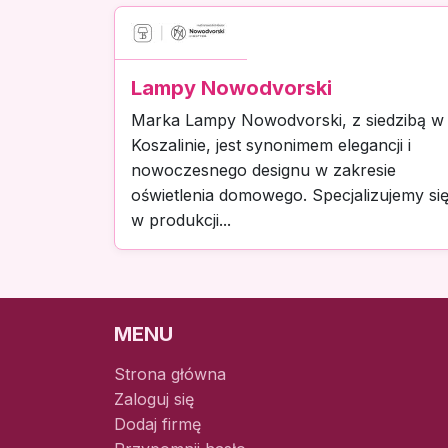
Lampy Nowodvorski
Marka Lampy Nowodvorski, z siedzibą w
Koszalinie, jest synonimem elegancji i
nowoczesnego designu w zakresie
oświetlenia domowego. Specjalizujemy si
w produkcji...
MENU
Strona główna
Zaloguj się
Dodaj firmę