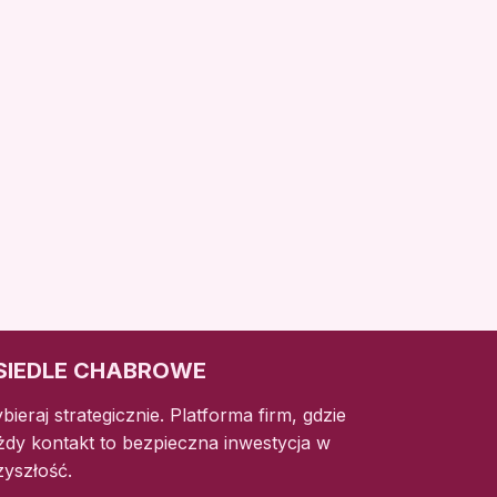
SIEDLE CHABROWE
bieraj strategicznie. Platforma firm, gdzie
żdy kontakt to bezpieczna inwestycja w
zyszłość.