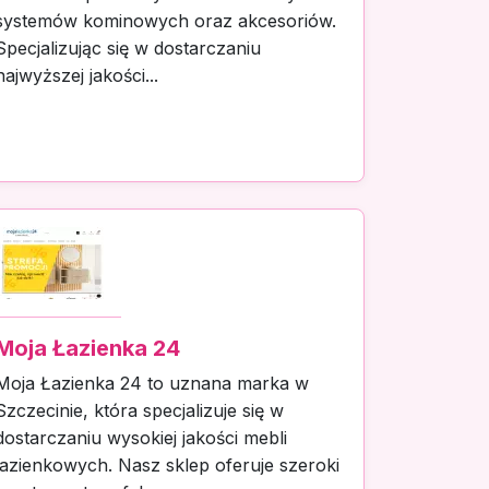
systemów kominowych oraz akcesoriów.
Specjalizując się w dostarczaniu
najwyższej jakości...
Moja Łazienka 24
Moja Łazienka 24 to uznana marka w
Szczecinie, która specjalizuje się w
dostarczaniu wysokiej jakości mebli
łazienkowych. Nasz sklep oferuje szeroki