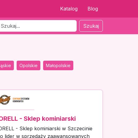
Katalog
Blog
Szukaj
ląskie
Opolskie
Małopolskie
ORELL - Sklep kominiarski
ORELL - Sklep kominiarski w Szczecinie
to lider w sprzedaży zaawansowanych