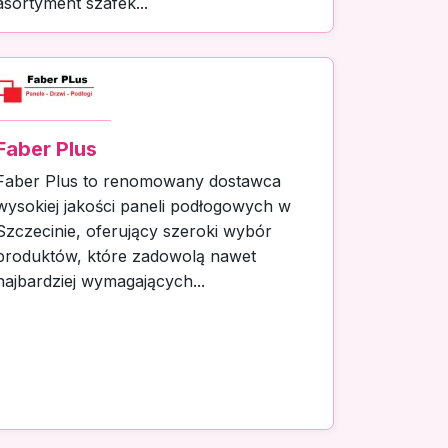
asortyment szafek...
Faber Plus
Faber Plus to renomowany dostawca
wysokiej jakości paneli podłogowych w
Szczecinie, oferujący szeroki wybór
produktów, które zadowolą nawet
najbardziej wymagających...