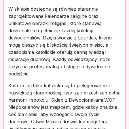
W sklepie dostępne są również starannie
zaprojektowane kalendarze religijne oraz
unikatowe obrazki religijne, które stanowią
doskonałe uzupełnienie każdej kolekcji
dewocjonaliów. Dzięki wodzie z Lourdes, klienci
mogą cieszyć się bliskością świętych miejsc, a
czasopisma katolickie oferują cenną wiedzę i
inspirację duchową. Każdy odwiedzający może
liczyć na profesjonalną obsługę i indywidualne
podejście.
Kultura i sztuka katolicka są tu pielęgnowane z
największą starannością, tworząc przestrzeń pełną
harmonii i spokoju. Sklep z Dewocjonaliami WOF
Niepokalanów jest miejscem, gdzie każdy znajdzie
coś dla siebie, aby wzbogacić swoje życie
duchowe. Odwiedź nas i doświadcz magii tego
wyjątkowego miejsca, gdzie sacrum przenika