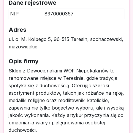
Dane rejestrowe
NIP
8370000367
Adres
ul. o. M. Kolbego 5, 96-515 Teresin, sochaczewski,
mazowieckie
Opis firmy
Sklep z Dewocjonaliami WOF Niepokalanów to
renomowane miejsce w Teresinie, gdzie tradycja
spotyka się z duchowością. Oferując szeroki
asortyment produktów, takich jak różańce na rękę,
medaliki religijne oraz modlitewniki katolickie,
zapewnia nie tylko bogactwo wyboru, ale i wysoką
jakość wykonania. Każdy artykuł przyczynia się do
umacniania wiary i pielęgnowania osobistej
duchowości.