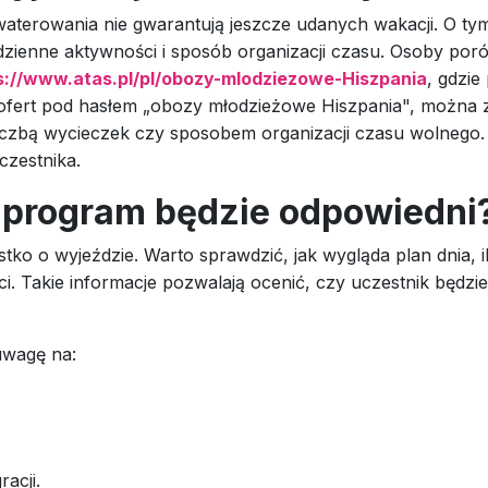
waterowania nie gwarantują jeszcze udanych wakacji. O ty
dzienne aktywności i sposób organizacji czasu. Osoby por
s://www.atas.pl/pl/obozy-mlodziezowe-Hiszpania
, gdzi
ofert pod hasłem „obozy młodzieżowe Hiszpania", można
 liczbą wycieczek czy sposobem organizacji czasu wolnego
czestnika.
 program będzie odpowiedni
stko o wyjeździe. Warto sprawdzić, jak wygląda plan dnia,
 Takie informacje pozwalają ocenić, czy uczestnik będzie
uwagę na:
acji.