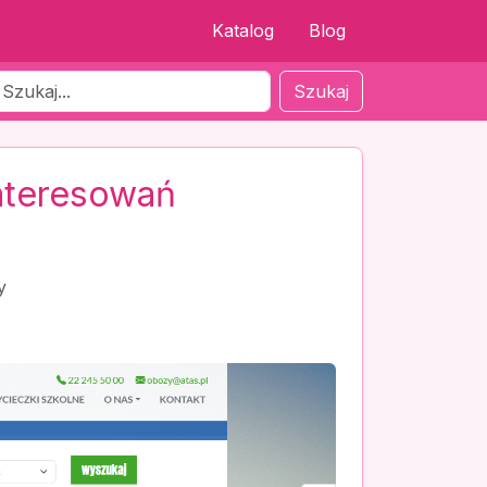
Katalog
Blog
Szukaj
nteresowań
y