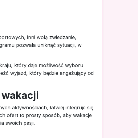
portowych, inni wolą zwiedzanie,
gramu pozwala uniknąć sytuacji, w
kraju, który daje możliwość wyboru
eźć wyjazd, który będzie angażujący od
 wakacji
ch aktywnościach, łatwiej integruje się
ch ofert to prosty sposób, aby wakacje
a swoich pasji.