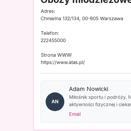
Adres:
Chmielna 132/134, 00-805 Warszawa
Telefon:
222455000
Strona WWW:
https://www.atas.pl/
Adam Nowicki
Miłośnik sportu i podróży. 
AN
aktywności fizycznej i ciek
Email