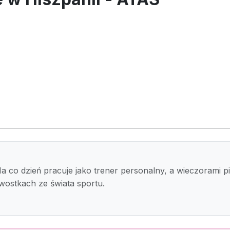
Na co dzień pracuje jako trener personalny, a wieczorami p
awostkach ze świata sportu.