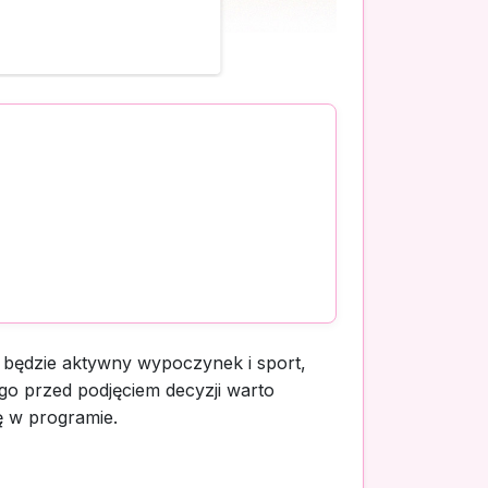
 będzie aktywny wypoczynek i sport,
go przed podjęciem decyzji warto
ę w programie.