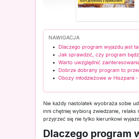
NAWIGACJA
Dlaczego program wyjazdu jest t
Jak sprawdzić, czy program będz
Warto uwzględnić zainteresowani
Dobrze dobrany program to prze
Obozy młodzieżowe w Hiszpanii 
Nie każdy nastolatek wyobraża sobie ud
inni chętniej wybiorą zwiedzanie, rela
przyjrzeć się nie tylko kierunkowi wyjaz
Dlaczego program w