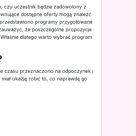
m, czy uczestnik będzie zadowolony z
ównujące dostępne oferty mogą znaleźć
e przedstawiono programy przygotowane
 zauważyć, że poszczególne propozycje
. Właśnie dlatego warto wybrać program
?
 ile czasu przeznaczono na odpoczynek i
 miał okazję robić to, co naprawdę go