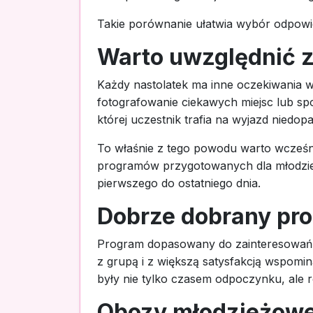
Takie porównanie ułatwia wybór odpowie
Warto uwzględnić z
Każdy nastolatek ma inne oczekiwania wo
fotografowanie ciekawych miejsc lub s
której uczestnik trafia na wyjazd niedo
To właśnie z tego powodu warto wcześ
programów przygotowanych dla młodzieży
pierwszego do ostatniego dnia.
Dobrze dobrany pr
Program dopasowany do zainteresowań sp
z grupą i z większą satysfakcją wspomi
były nie tylko czasem odpoczynku, ale r
Obozy młodzieżowe