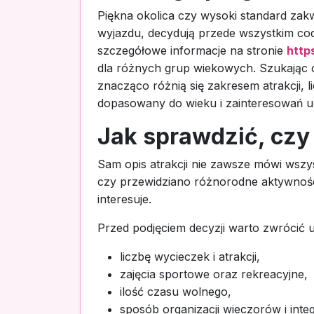
Piękna okolica czy wysoki standard zak
wyjazdu, decydują przede wszystkim co
szczegółowe informacje na stronie
http
dla różnych grup wiekowych. Szukając 
znacząco różnią się zakresem atrakcji,
dopasowany do wieku i zainteresowań u
Jak sprawdzić, czy
Sam opis atrakcji nie zawsze mówi wszy
czy przewidziano różnorodne aktywności.
interesuje.
Przed podjęciem decyzji warto zwrócić 
liczbę wycieczek i atrakcji,
zajęcia sportowe oraz rekreacyjne,
ilość czasu wolnego,
sposób organizacji wieczorów i integr