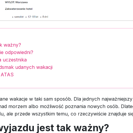
ak ważny?
ie odpowiedni?
a uczestnika
dsmak udanych wakacji
- ATAS
ane wakacje w taki sam sposób. Dla jednych najważniejszy
ks nad morzem albo możliwość poznania nowych osób. Dlate
du, ale przede wszystkim temu, co rzeczywiście znajduje si
yjazdu jest tak ważny?