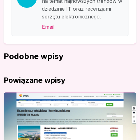
na temat najnowszych trendów w
dziedzinie IT oraz recenzjami
sprzętu elektronicznego.
Email
Podobne wpisy
Powiązane wpisy