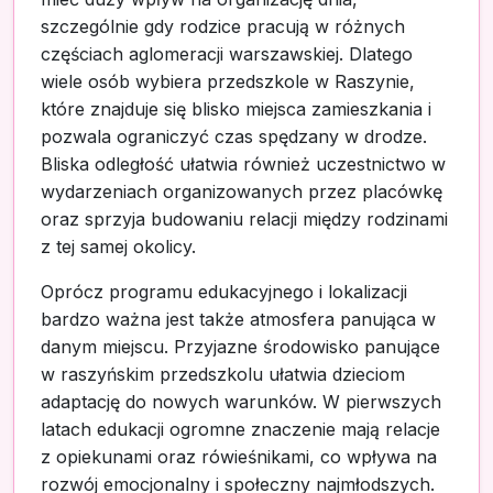
szczególnie gdy rodzice pracują w różnych
częściach aglomeracji warszawskiej. Dlatego
wiele osób wybiera przedszkole w Raszynie,
które znajduje się blisko miejsca zamieszkania i
pozwala ograniczyć czas spędzany w drodze.
Bliska odległość ułatwia również uczestnictwo w
wydarzeniach organizowanych przez placówkę
oraz sprzyja budowaniu relacji między rodzinami
z tej samej okolicy.
Oprócz programu edukacyjnego i lokalizacji
bardzo ważna jest także atmosfera panująca w
danym miejscu. Przyjazne środowisko panujące
w raszyńskim przedszkolu ułatwia dzieciom
adaptację do nowych warunków. W pierwszych
latach edukacji ogromne znaczenie mają relacje
z opiekunami oraz rówieśnikami, co wpływa na
rozwój emocjonalny i społeczny najmłodszych.