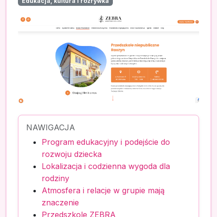
Edukacja, kultura i rozrywka
NAWIGACJA
Program edukacyjny i podejście do
rozwoju dziecka
Lokalizacja i codzienna wygoda dla
rodziny
Atmosfera i relacje w grupie mają
znaczenie
Przedszkole ZEBRA