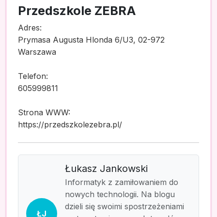
Przedszkole ZEBRA
Adres:
Prymasa Augusta Hlonda 6/U3, 02-972
Warszawa
Telefon:
605999811
Strona WWW:
https://przedszkolezebra.pl/
Łukasz Jankowski
Informatyk z zamiłowaniem do
nowych technologii. Na blogu
dzieli się swoimi spostrzeżeniami
ŁJ