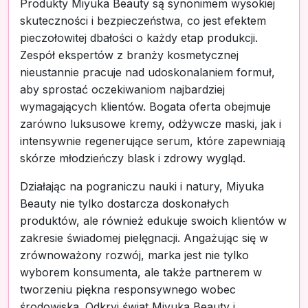
Produkty Miyuka Beauty są synonimem wysokiej
skuteczności i bezpieczeństwa, co jest efektem
pieczołowitej dbałości o każdy etap produkcji.
Zespół ekspertów z branży kosmetycznej
nieustannie pracuje nad udoskonalaniem formuł,
aby sprostać oczekiwaniom najbardziej
wymagających klientów. Bogata oferta obejmuje
zarówno luksusowe kremy, odżywcze maski, jak i
intensywnie regenerujące serum, które zapewniają
skórze młodzieńczy blask i zdrowy wygląd.
Działając na pograniczu nauki i natury, Miyuka
Beauty nie tylko dostarcza doskonałych
produktów, ale również edukuje swoich klientów w
zakresie świadomej pielęgnacji. Angażując się w
zrównoważony rozwój, marka jest nie tylko
wyborem konsumenta, ale także partnerem w
tworzeniu piękna responsywnego wobec
środowiska. Odkryj świat Miyuka Beauty i