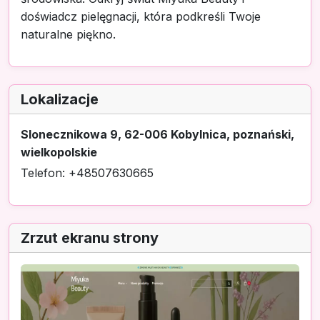
doświadcz pielęgnacji, która podkreśli Twoje
naturalne piękno.
Lokalizacje
Slonecznikowa 9, 62-006 Kobylnica, poznański,
wielkopolskie
Telefon: +48507630665
Zrzut ekranu strony