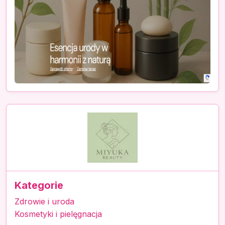
Kategorie
Zdrowie i uroda
Kosmetyki i pielęgnacja