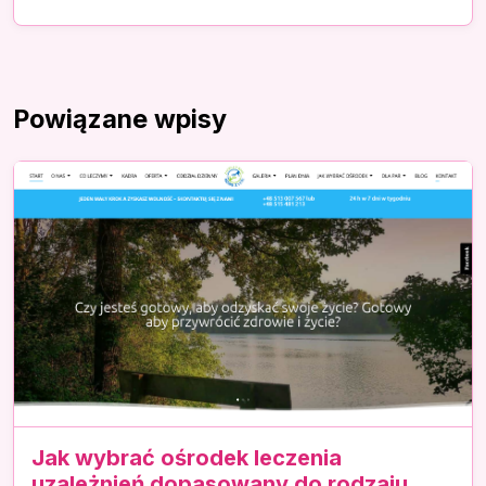
Powiązane wpisy
Jak wybrać ośrodek leczenia
uzależnień dopasowany do rodzaju