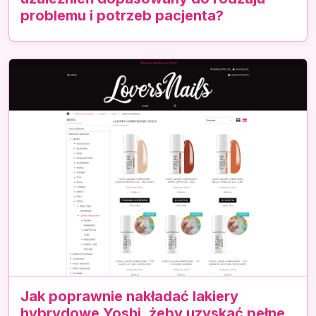
problemu i potrzeb pacjenta?
Jak poprawnie nakładać lakiery
hybrydowe Yoshi, żeby uzyskać pełne