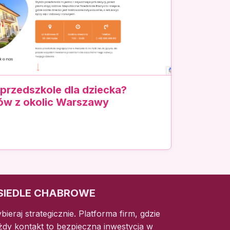
 przedszkole dla dziecka?
ców z okolic Warszawy
SIEDLE CHABROWE
bieraj strategicznie. Platforma firm, gdzie
żdy kontakt to bezpieczna inwestycja w