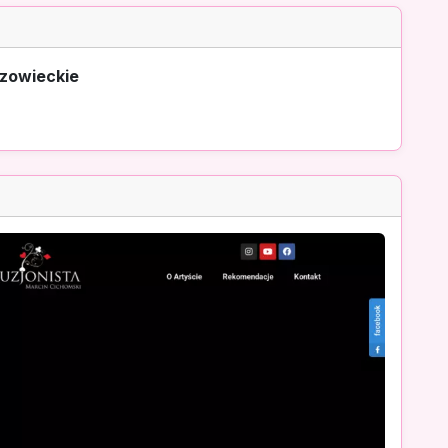
azowieckie