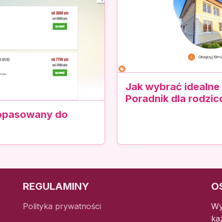
Jak wybrać idealne
Poradnik dla rodzi
dopasowany do
REGULAMINY
O
Polityka prywatności
Wy
ka