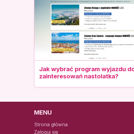
Jak wybrać program wyjazdu 
zainteresowań nastolatka?
MENU
Strona główna
Zaloguj się