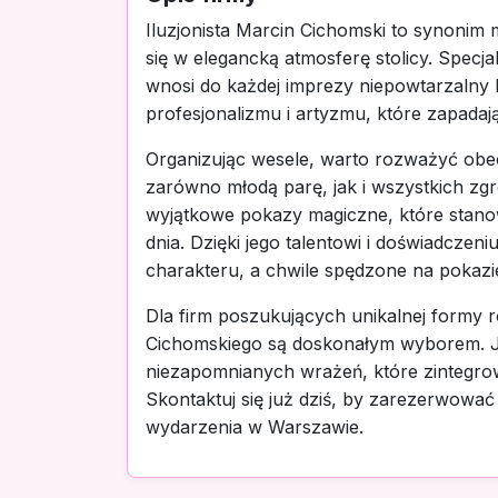
Iluzjonista Marcin Cichomski to synonim 
się w elegancką atmosferę stolicy. Specj
wnosi do każdej imprezy niepowtarzalny
profesjonalizmu i artyzmu, które zapada
Organizując wesele, warto rozważyć obecn
zarówno młodą parę, jak i wszystkich zg
wyjątkowe pokazy magiczne, które stano
dnia. Dzięki jego talentowi i doświadcze
charakteru, a chwile spędzone na pokazi
Dla firm poszukujących unikalnej formy 
Cichomskiego są doskonałym wyborem. Jeg
niezapomnianych wrażeń, które zintegrowa
Skontaktuj się już dziś, by zarezerwować
wydarzenia w Warszawie.