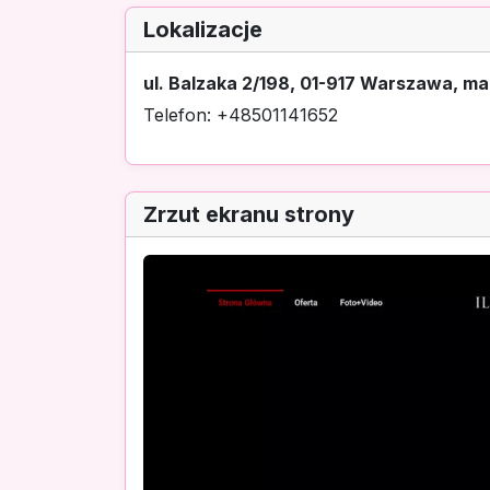
Lokalizacje
ul. Balzaka 2/198, 01-917 Warszawa, m
Telefon: +48501141652
Zrzut ekranu strony