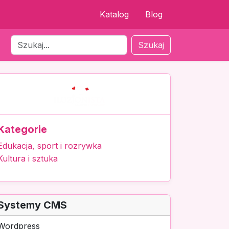
Katalog
Blog
Szukaj
Kategorie
Edukacja, sport i rozrywka
Kultura i sztuka
Systemy CMS
Wordpress