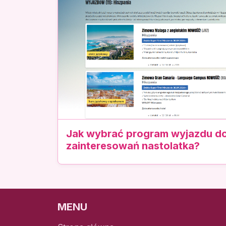
Jak wybrać program wyjazdu 
zainteresowań nastolatka?
MENU