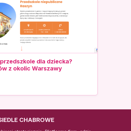
 przedszkole dla dziecka?
ców z okolic Warszawy
SIEDLE CHABROWE