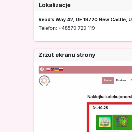
Lokalizacje
Read’s Way 42, DE 19720 New Castle, US
Telefon: +48570 729 119
Zrzut ekranu strony