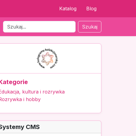
Katalog
Blog
Szukaj
Kategorie
Edukacja, kultura i rozrywka
Rozrywka i hobby
Systemy CMS