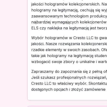
jakości hologramów kolekcjonerskich. Na
hologramy na legitymację, cechują się wyj
zaawansowanym technologiom produkcyjn
najbardziej wymagających kolekcjonerów 
ELS czy naklejka na legitymację jest tworz
Wybór hologramów w Cresto LLC to gwar
jakości. Nasze rozwiązania kolekcjonerski
rzadkie elementy w swoich zasobach. Of
takie jak hologramy na legitymację stude
wzbogacić swoje zbiory o unikalne i war
Zapraszamy do zapoznania się z pełną of
Jeśli szukasz profesjonalnych rozwiązań,
Cresto LLC to właściwy wybór. Skontaktuj 
dostępnych opcjach i złożyć zamówienie