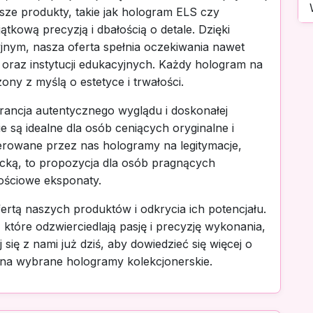
sze produkty, takie jak hologram ELS czy
ątkową precyzją i dbałością o detale. Dzięki
ym, nasza oferta spełnia oczekiwania nawet
oraz instytucji edukacyjnych. Każdy hologram na
ony z myślą o estetyce i trwałości.
ancja autentycznego wyglądu i doskonałej
e są idealne dla osób ceniących oryginalne i
erowane przez nas hologramy na legitymacje,
ncką, to propozycja dla osób pragnących
tościowe eksponaty.
ertą naszych produktów i odkrycia ich potencjału.
 które odzwierciedlają pasję i precyzję wykonania,
się z nami już dziś, aby dowiedzieć się więcej o
 na wybrane hologramy kolekcjonerskie.