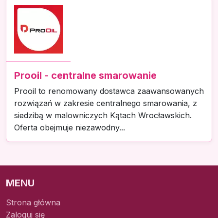
Prooil - centralne smarowanie
Prooil to renomowany dostawca zaawansowanych
rozwiązań w zakresie centralnego smarowania, z
siedzibą w malowniczych Kątach Wrocławskich.
Oferta obejmuje niezawodny...
MENU
Strona główna
Zaloguj się