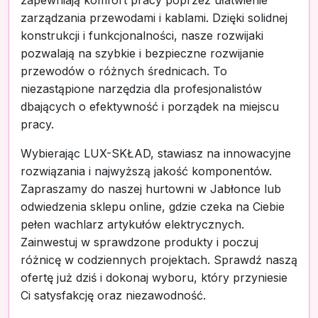
zapewniają komfort pracy poprzez ułatwienie
zarządzania przewodami i kablami. Dzięki solidnej
konstrukcji i funkcjonalności, nasze rozwijaki
pozwalają na szybkie i bezpieczne rozwijanie
przewodów o różnych średnicach. To
niezastąpione narzędzia dla profesjonalistów
dbających o efektywność i porządek na miejscu
pracy.
Wybierając LUX-SKŁAD, stawiasz na innowacyjne
rozwiązania i najwyższą jakość komponentów.
Zapraszamy do naszej hurtowni w Jabłonce lub
odwiedzenia sklepu online, gdzie czeka na Ciebie
pełen wachlarz artykułów elektrycznych.
Zainwestuj w sprawdzone produkty i poczuj
różnicę w codziennych projektach. Sprawdź naszą
ofertę już dziś i dokonaj wyboru, który przyniesie
Ci satysfakcję oraz niezawodność.