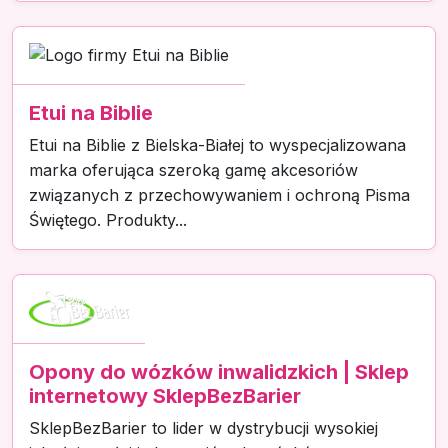
Etui na Biblie
Etui na Biblie z Bielska-Białej to wyspecjalizowana
marka oferująca szeroką gamę akcesoriów
związanych z przechowywaniem i ochroną Pisma
Świętego. Produkty...
Opony do wózków inwalidzkich | Sklep
internetowy SklepBezBarier
SklepBezBarier to lider w dystrybucji wysokiej