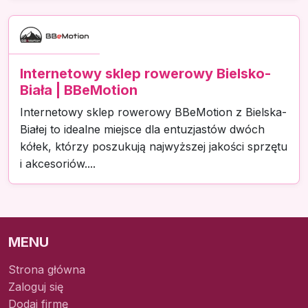
Internetowy sklep rowerowy Bielsko-
Biała | BBeMotion
Internetowy sklep rowerowy BBeMotion z Bielska-
Białej to idealne miejsce dla entuzjastów dwóch
kółek, którzy poszukują najwyższej jakości sprzętu
i akcesoriów....
MENU
Strona główna
Zaloguj się
Dodaj firmę