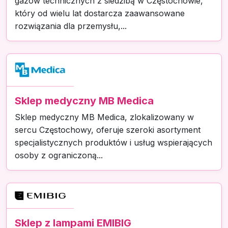
gazów technicznych z siedzibą w Częstochowie,
który od wielu lat dostarcza zaawansowane
rozwiązania dla przemysłu,...
Sklep medyczny MB Medica
Sklep medyczny MB Medica, zlokalizowany w
sercu Częstochowy, oferuje szeroki asortyment
specjalistycznych produktów i usług wspierających
osoby z ograniczoną...
Sklep z lampami EMIBIG