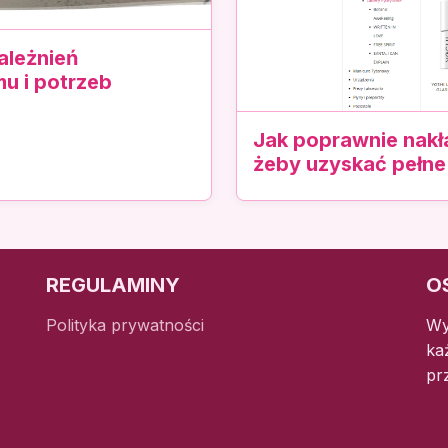
ależnień
u i potrzeb
Jak poprawnie nakł
żeby uzyskać pełne
REGULAMINY
O
Polityka prywatności
Wy
ka
pr