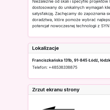
Niezależnie od skali i specyfiki projek
dostosowany do unikalnych wymagań klie
satysfakcję. Zachęcamy do zapoznania si
doradztwa, które pomoże wybrać najlepsz
potencjał nowoczesnej technologii z SY
Lokalizacje
Franciszkańska 131b, 91-845 Łódź, łódzk
Telefon: +48538338875
Zrzut ekranu strony