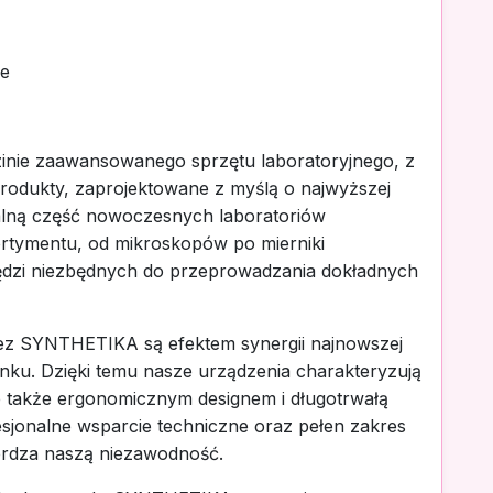
ie
nie zaawansowanego sprzętu laboratoryjnego, z
produkty, zaprojektowane z myślą o najwyższej
gralną część nowoczesnych laboratoriów
rtymentu, od mikroskopów po mierniki
ędzi niezbędnych do przeprowadzania dokładnych
ez SYNTHETIKA są efektem synergii najnowszej
ynku. Dzięki temu nasze urządzenia charakteryzują
le także ergonomicznym designem i długotrwałą
esjonalne wsparcie techniczne oraz pełen zakres
erdza naszą niezawodność.