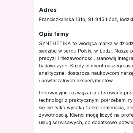
Adres
Franciszkańska 131b, 91-845 Łódź, łódzk
Opis firmy
SYNTHETIKA to wiodąca marka w dziedzi
siedzibą w sercu Polski, w Łodzi. Nasze 
precyzji i niezawodności, stanowią inte
badawczych. Każdy element naszego aso
analityczne, dostarcza naukowcom narz
i powtarzalnych eksperymentów.
Innowacyjne rozwiązania oferowane prz
technologii z praktycznymi potrzebami r
się nie tylko wysoką funkcjonalnością, a
żywotnością. Klienci mogą liczyć na prof
usług serwisowych, co dodatkowo potwi