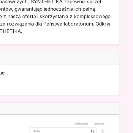
tów badawczych, SYNTHETIKA zapewnia sprzęt
ntów, gwarantując jednocześnie ich pełną
ę z naszą ofertą i skorzystania z kompleksowego
e rozwiązania dla Państwa laboratorium. Odkryj
NTHETIKA.
ie