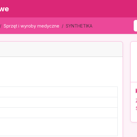
owe
Sprzęt i wyroby medyczne
SYNTHETIKA