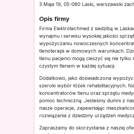
3 Maja 19, 05-080 Laski, warszawski zac
Opis firmy
Firma Elektrotechmed z siedzibą w Laska
wynajmu i serwisu wysokiej jakości sprzę
wypożyczaniu nowoczesnych koncentrator
tlenoterapii w domowych warunkach. Dzi
tlenu pacjenci mogą cieszyć się nie tylk
czystym tlenem w każdej sytuacji.
Dodatkowo, jako doświadczona wypożycza
szeroki wybór łóżek rehabilitacyjnych. N
koncentratorów tlenu oraz sprzętu medy
pomoc techniczną. Jesteśmy dumni z nas
nasze operacje, zapewniając mieszkańcom
rozwiązania z dziedziny urządzeń medyc
Zapraszamy do skorzystania z naszej ofe