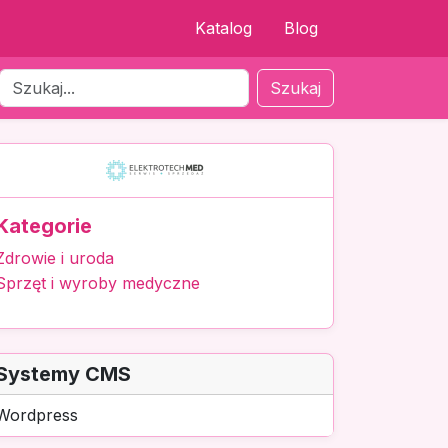
Katalog
Blog
Szukaj
Kategorie
Zdrowie i uroda
Sprzęt i wyroby medyczne
Systemy CMS
Wordpress