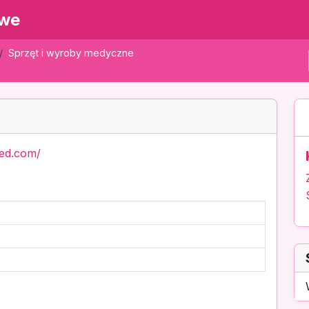
owe
Sprzęt i wyroby medyczne
med.com/