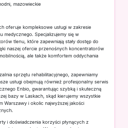
hodni, mazowieckie
ch oferuje kompleksowe usługi w zakresie
tu medycznego. Specjalizujemy się w
ów tlenu, które zapewniają stały dostęp do
ęki naszej ofercie przenośnych koncentratorów
o mobilnością, ale także komfortem oddychania
lnia sprzętu rehabilitacyjnego, zapewniamy
asze usługi obejmują również profesjonalny serwis
cznego Enbio, gwarantując szybką i skuteczną
zej bazy w Laskach, skąd kierujemy wszystkie
 Warszawy i okolic najwyższej jakości
znych.
rty i doświadczenia korzyści płynących z