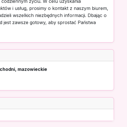
 codziennym życiu. W celu uzyskania
któw i usług, prosimy o kontakt z naszym biurem,
dzieli wszelkich niezbędnych informacji. Dbając o
d jest zawsze gotowy, aby sprostać Państwa
achodni, mazowieckie