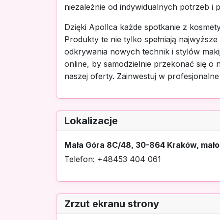
niezależnie od indywidualnych potrzeb i p
Dzięki Apollca każde spotkanie z kosmet
Produkty te nie tylko spełniają najwyższe 
odkrywania nowych technik i stylów mak
online, by samodzielnie przekonać się o
naszej oferty. Zainwestuj w profesjonaln
Lokalizacje
Mała Góra 8C/48, 30-864 Kraków, mało
Telefon: +48453 404 061
Zrzut ekranu strony