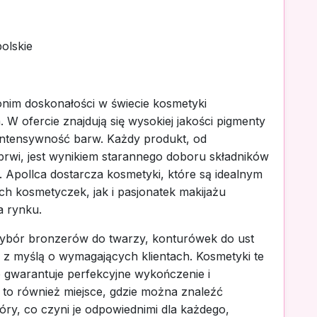
olskie
nonim doskonałości w świecie kosmetyki
 W ofercie znajdują się wysokiej jakości pigmenty
 intensywność barw. Każdy produkt, od
rwi, jest wynikiem starannego doboru składników
. Apollca dostarcza kosmetyki, które są idealnym
h kosmetyczek, jak i pasjonatek makijażu
a rynku.
 wybór bronzerów do twarzy, konturówek do ust
e z myślą o wymagających klientach. Kosmetyki te
 gwarantuje perfekcyjne wykończenie i
 to również miejsce, gdzie można znaleźć
y, co czyni je odpowiednimi dla każdego,