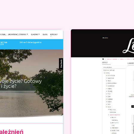
ależnień