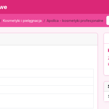
owe
Kosmetyki i pielęgnacja
Apollca - kosmetyki profesjonalne