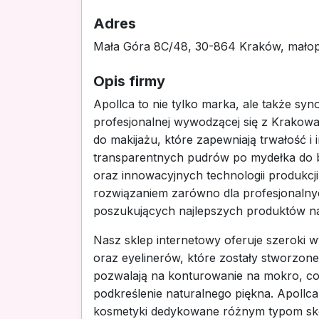
Adres
Mała Góra 8C/48, 30-864 Kraków, małop
Opis firmy
Apollca to nie tylko marka, ale także sy
profesjonalnej wywodzącej się z Krakowa.
do makijażu, które zapewniają trwałość i
transparentnych pudrów po mydełka do b
oraz innowacyjnych technologii produkcji
rozwiązaniem zarówno dla profesjonalnyc
poszukujących najlepszych produktów n
Nasz sklep internetowy oferuje szeroki
oraz eyelinerów, które zostały stworzon
pozwalają na konturowanie na mokro, co
podkreślenie naturalnego piękna. Apollca
kosmetyki dedykowane różnym typom skór