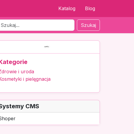
Katalog
Blog
Szukaj
Kategorie
Zdrowie i uroda
Kosmetyki i pielęgnacja
Systemy CMS
Shoper