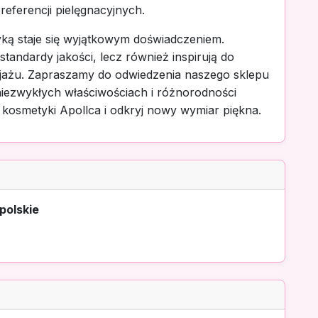
referencji pielęgnacyjnych.
yką staje się wyjątkowym doświadczeniem.
standardy jakości, lecz również inspirują do
ijażu. Zapraszamy do odwiedzenia naszego sklepu
 niezwykłych właściwościach i różnorodności
e kosmetyki Apollca i odkryj nowy wymiar piękna.
polskie