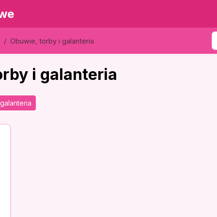
owe
Obuwie, torby i galanteria
rby i galanteria
galanteria