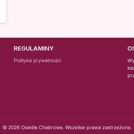
REGULAMINY
O
Polityka prywatności
Wy
ka
pr
© 2026 Osiedle Chabrowe. Wszelkie prawa zastrzeżone.