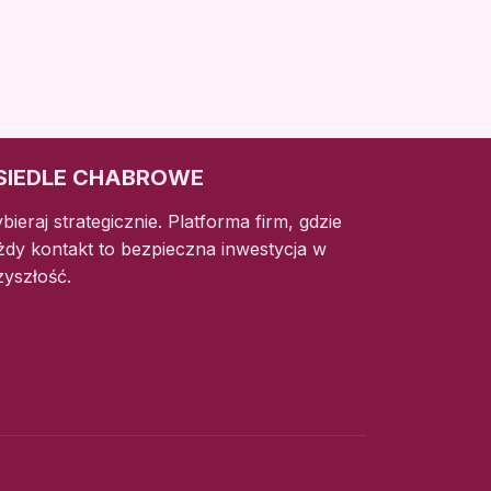
SIEDLE CHABROWE
bieraj strategicznie. Platforma firm, gdzie
żdy kontakt to bezpieczna inwestycja w
zyszłość.