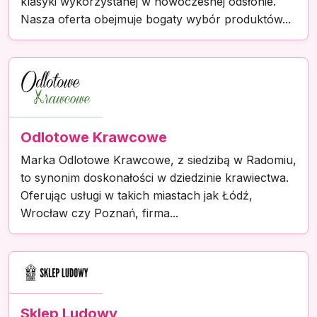
klasyki wykorzystanej w nowoczesnej odsłonie.
Nasza oferta obejmuje bogaty wybór produktów...
Odlotowe Krawcowe
Marka Odlotowe Krawcowe, z siedzibą w Radomiu,
to synonim doskonałości w dziedzinie krawiectwa.
Oferując usługi w takich miastach jak Łódź,
Wrocław czy Poznań, firma...
Sklep Ludowy