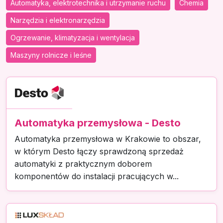
Automatyka, elektrotechnika i utrzymanie ruchu
Chemia
Narzędzia i elektronarzędzia
Ogrzewanie, klimatyzacja i wentylacja
Maszyny rolnicze i leśne
Automatyka przemysłowa - Desto
Automatyka przemysłowa w Krakowie to obszar,
w którym Desto łączy sprawdzoną sprzedaż
automatyki z praktycznym doborem
komponentów do instalacji pracujących w...