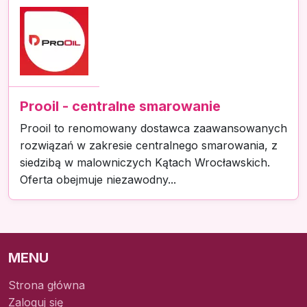
Prooil - centralne smarowanie
Prooil to renomowany dostawca zaawansowanych
rozwiązań w zakresie centralnego smarowania, z
siedzibą w malowniczych Kątach Wrocławskich.
Oferta obejmuje niezawodny...
MENU
Strona główna
Zaloguj się