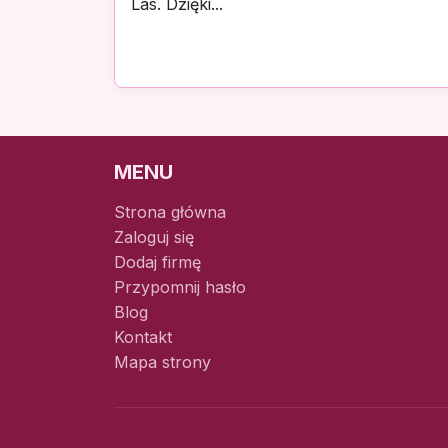
Las. Dzięki...
MENU
Strona główna
Zaloguj się
Dodaj firmę
Przypomnij hasło
Blog
Kontakt
Mapa strony