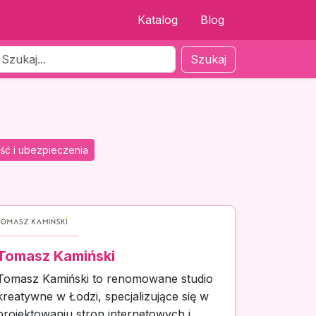
Katalog
Blog
Szukaj
ść i ubezpieczenia
Tomasz Kamiński
Tomasz Kamiński to renomowane studio
kreatywne w Łodzi, specjalizujące się w
projektowaniu stron internetowych i