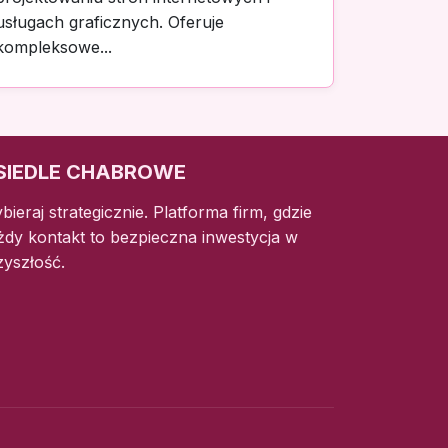
usługach graficznych. Oferuje
kompleksowe...
SIEDLE CHABROWE
bieraj strategicznie. Platforma firm, gdzie
żdy kontakt to bezpieczna inwestycja w
zyszłość.