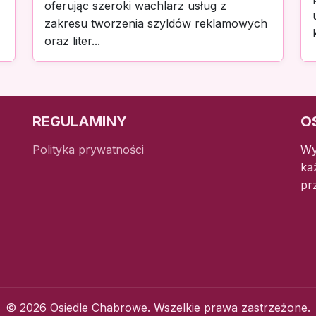
oferując szeroki wachlarz usług z
zakresu tworzenia szyldów reklamowych
oraz liter...
REGULAMINY
O
Polityka prywatności
Wy
ka
pr
© 2026 Osiedle Chabrowe. Wszelkie prawa zastrzeżone.