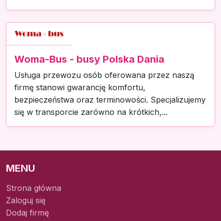
Woma-Bus - busy Polska Dania
Usługa przewozu osób oferowana przez naszą
firmę stanowi gwarancję komfortu,
bezpieczeństwa oraz terminowości. Specjalizujemy
się w transporcie zarówno na krótkich,...
MENU
Strona główna
Zaloguj się
Dodaj firmę