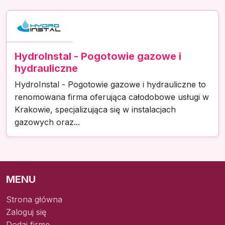
HydroInstal - Pogotowie gazowe i
hydrauliczne
HydroInstal - Pogotowie gazowe i hydrauliczne to
renomowana firma oferująca całodobowe usługi w
Krakowie, specjalizująca się w instalacjach
gazowych oraz...
MENU
Strona główna
Zaloguj się
Dodaj firmę