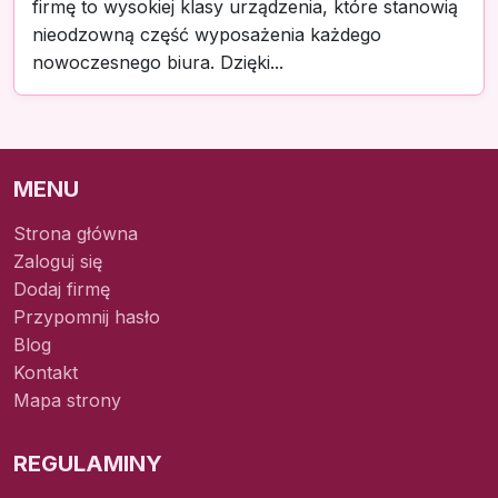
firmę to wysokiej klasy urządzenia, które stanowią
nieodzowną część wyposażenia każdego
nowoczesnego biura. Dzięki...
MENU
Strona główna
Zaloguj się
Dodaj firmę
Przypomnij hasło
Blog
Kontakt
Mapa strony
REGULAMINY