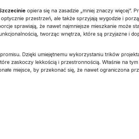
Szczecinie
opiera się na zasadzie „mniej znaczy więcej”. P
ą optycznie przestrzeń, ale także sprzyjają wygodzie i por
porcje sprawiają, że nawet najmniejsze mieszkanie może s
 funkcjonalnością, tworząc wnętrza, które są przyjazne i
romisu. Dzięki umiejętnemu wykorzystaniu trików projekta
óre zaskoczy lekkością i przestronnością. Właśnie na tym p
nałe miejsce, by przekonać się, że nawet ograniczona prze