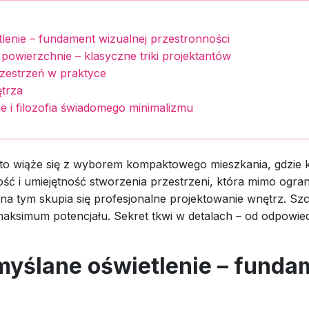
lenie – fundament wizualnej przestronności
 powierzchnie – klasyczne triki projektantów
rzestrzeń w praktyce
ętrza
e i filozofia świadomego minimalizmu
ęsto wiąże się z wyborem kompaktowego mieszkania, gdzie
ść i umiejętność stworzenia przestrzeni, która mimo ogran
a tym skupia się profesjonalne projektowanie wnętrz. Szcz
aksimum potencjału. Sekret tkwi w detalach – od odpowie
myślane oświetlenie – funda