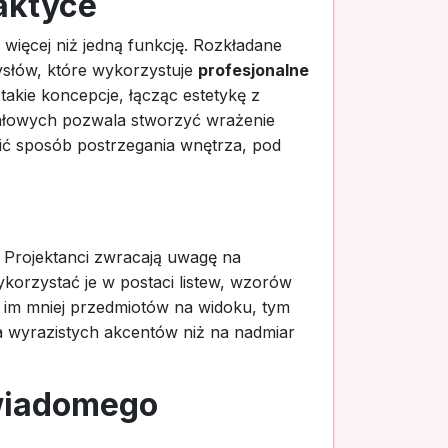
aktyce
więcej niż jedną funkcję. Rozkładane
mysłów, które wykorzystuje
profesjonalne
takie koncepcje, łącząc estetykę z
ziałowych pozwala stworzyć wrażenie
ić sposób postrzegania wnętrza, pod
. Projektanci zwracają uwagę na
ykorzystać je w postaci listew, wzorów
 im mniej przedmiotów na widoku, tym
ka wyrazistych akcentów niż na nadmiar
świadomego