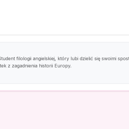
y. Student filologii angielskiej, który lubi dzielić się swoimi
ek z zagadnienia historii Europy.