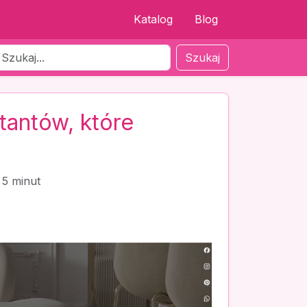
Katalog
Blog
Szukaj
tantów, które
5 minut