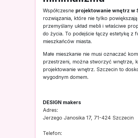
Współczesne
projektowanie wnętrz w 
rozwiązania, które nie tylko powiększaj
przemyślany układ mebli i właściwe pro
do życia. To podejście łączy estetykę z
mieszkańców miasta.
Małe mieszkanie nie musi oznaczać komp
przestrzeni, można stworzyć wnętrze, kt
projektowanie wnętrz. Szczecin to dosko
wygodnym domem.
DESIGN makers
Adres:
Jerzego Janosika 17, 71-424 Szczecin
Telefon: