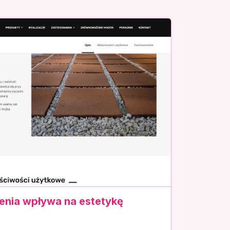
enia wpływa na estetykę