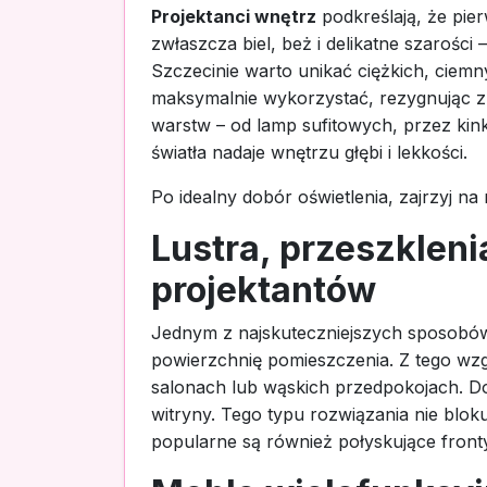
Projektanci wnętrz
podkreślają, że pie
zwłaszcza biel, beż i delikatne szarości
Szczecinie warto unikać ciężkich, ciemn
maksymalnie wykorzystać, rezygnując z c
warstw – od lamp sufitowych, przez kink
światła nadaje wnętrzu głębi i lekkości.
Po idealny dobór oświetlenia, zajrzyj na
Lustra, przeszkleni
projektantów
Jednym z najskuteczniejszych sposobów n
powierzchnię pomieszczenia. Z tego wz
salonach lub wąskich przedpokojach. D
witryny. Tego typu rozwiązania nie bloku
popularne są również połyskujące fronty 