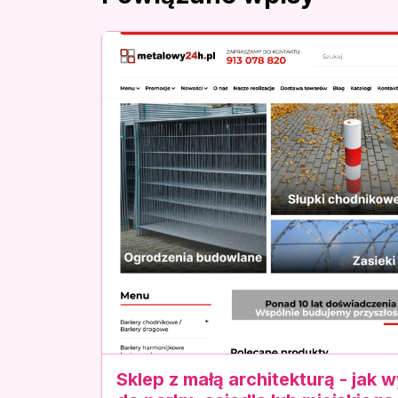
Sklep z małą architekturą - jak