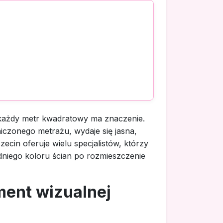
 każdy metr kwadratowy ma znaczenie.
iczonego metrażu, wydaje się jasna,
ecin oferuje wielu specjalistów, którzy
dniego koloru ścian po rozmieszczenie
ment wizualnej