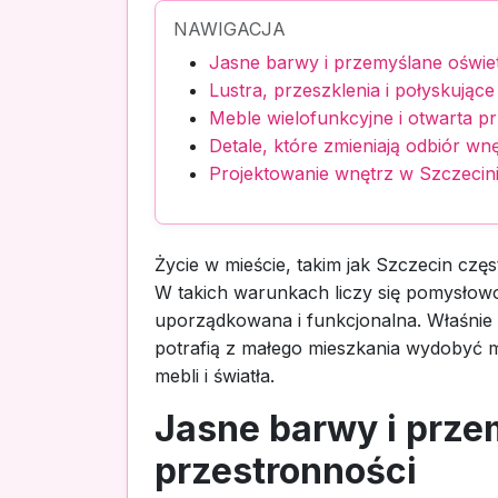
NAWIGACJA
Jasne barwy i przemyślane oświet
Lustra, przeszklenia i połyskujące
Meble wielofunkcyjne i otwarta p
Detale, które zmieniają odbiór wn
Projektowanie wnętrz w Szczecini
Życie w mieście, takim jak Szczecin cz
W takich warunkach liczy się pomysłowo
uporządkowana i funkcjonalna. Właśnie n
potrafią z małego mieszkania wydobyć m
mebli i światła.
Jasne barwy i prze
przestronności