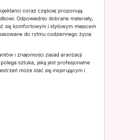
rojektanci coraz częściej proponują
ządkowi. Odpowiednio dobrane materiały,
tać się komfortowym i stylowym miejscem
 dopasowane do rytmu codziennego życia
ntów i znajomości zasad aranżacji
olega sztuka, jaką jest profesjonalne
strzeń może stać się inspirującym i