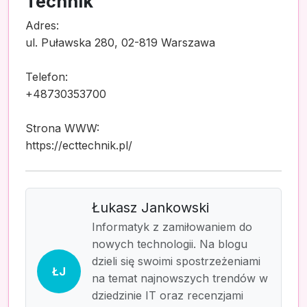
Technik
Adres:
ul. Puławska 280, 02-819 Warszawa
Telefon:
+48730353700
Strona WWW:
https://ecttechnik.pl/
Łukasz Jankowski
Informatyk z zamiłowaniem do
nowych technologii. Na blogu
dzieli się swoimi spostrzeżeniami
ŁJ
na temat najnowszych trendów w
dziedzinie IT oraz recenzjami