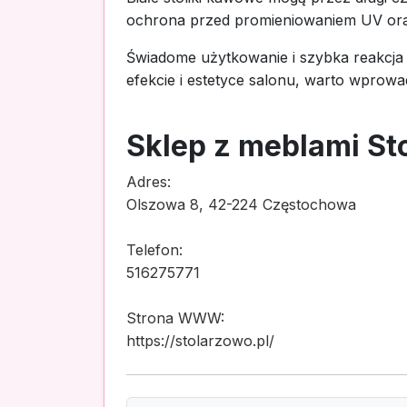
ochrona przed promieniowaniem UV oraz
Świadome użytkowanie i szybka reakcja 
efekcie i estetyce salonu, warto wprowa
Sklep z meblami St
Adres:
Olszowa 8, 42-224 Częstochowa
Telefon:
516275771
Strona WWW:
https://stolarzowo.pl/