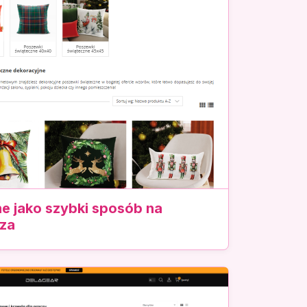
e jako szybki sposób na
za