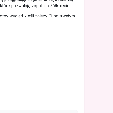
óre pozwalają zapobiec żółknięciu.
tny wygląd. Jeśli zależy Ci na trwałym