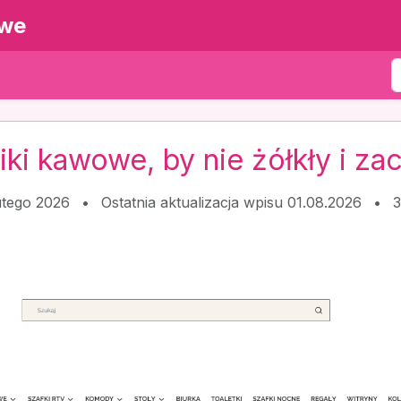
owe
liki kawowe, by nie żółkły i z
utego 2026
•
Ostatnia aktualizacja wpisu 01.08.2026
•
3