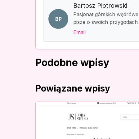
Bartosz Piotrowski
Pasjonat górskich wędrówek
BP
pisze o swoich przygodach 
Email
Podobne wpisy
Powiązane wpisy