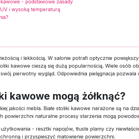
iki kawowe - podstawowe zasady
UV i wysoką temperaturą
nia?
ieżością i lekkością. W salonie potrafi optycznie powiększy
stoliki kawowe cieszą się dużą popularnością. Wiele osób o
ć swój pierwotny wygląd. Odpowiednia pielęgnacja pozwala
liki kawowe mogą żółknąć?
iej jakości mebla. Białe stoliki kawowe narażone są na dzi
ch powierzchni naturalne procesy starzenia mogą powodow
użytkowania - resztki napojów, tłuste plamy czy niewłaśc
ochronną i przyspieszyć matowienie powierzchni.