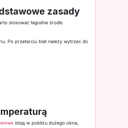
podstawowe zasady
rto stosować łagodne środki
nu. Po przetarciu blat należy wytrzeć do
emperaturą
 kawowe
stoją w pobliżu dużego okna,