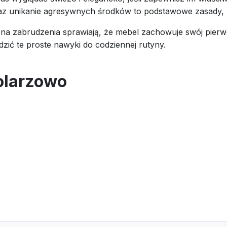
 unikanie agresywnych środków to podstawowe zasady, kt
na zabrudzenia sprawiają, że mebel zachowuje swój pierwo
dzić te proste nawyki do codziennej rutyny.
olarzowo