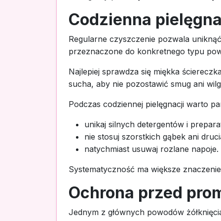
Codzienna pielęgna
Regularne czyszczenie pozwala uniknąć
przeznaczone do konkretnego typu powie
Najlepiej sprawdza się miękka ściereczka
sucha, aby nie pozostawić smug ani wilg
Podczas codziennej pielęgnacji warto pa
unikaj silnych detergentów i prepar
nie stosuj szorstkich gąbek ani druc
natychmiast usuwaj rozlane napoje.
Systematyczność ma większe znaczenie 
Ochrona przed pro
Jednym z głównych powodów żółknięcia j