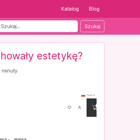
Katalog
Blog
Szukaj
achowały estetykę?
 minuty