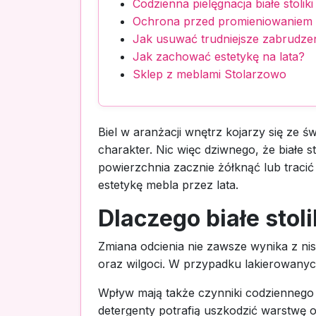
Codzienna pielęgnacja białe stol
Ochrona przed promieniowaniem 
Jak usuwać trudniejsze zabrudze
Jak zachować estetykę na lata?
Sklep z meblami Stolarzowo
Biel w aranżacji wnętrz kojarzy się ze św
charakter. Nic więc dziwnego, że białe 
powierzchnia zacznie żółknąć lub traci
estetykę mebla przez lata.
Dlaczego białe sto
Zmiana odcienia nie zawsze wynika z nisk
oraz wilgoci. W przypadku lakierowany
Wpływ mają także czynniki codziennego 
detergenty potrafią uszkodzić warstwę 