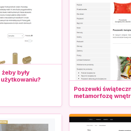
 żeby były
 użytkowaniu?
Poszewki świąteczn
metamorfozę wnętr