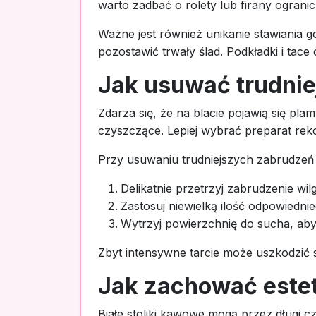
warto zadbać o rolety lub firany ograni
Ważne jest również unikanie stawiania 
pozostawić trwały ślad. Podkładki i tac
Jak usuwać trudnie
Zdarza się, że na blacie pojawią się pla
czyszczące. Lepiej wybrać preparat r
Przy usuwaniu trudniejszych zabrudzeń 
Delikatnie przetrzyj zabrudzenie wil
Zastosuj niewielką ilość odpowiedn
Wytrzyj powierzchnię do sucha, aby
Zbyt intensywne tarcie może uszkodzić s
Jak zachować estet
Białe stoliki kawowe mogą przez długi c