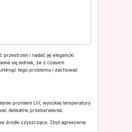
ć przestrzeń i nadać jej elegancki
bawia się jednak, że z czasem
 uniknąć tego problemu i zachować
ałanie promieni UV, wysokiej temperatury
ać delikatne przebarwienia.
iwe środki czyszczące. Zbyt agresywne