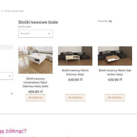
gą żółknąć?