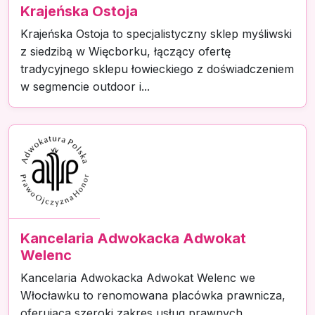
Krajeńska Ostoja
Krajeńska Ostoja to specjalistyczny sklep myśliwski
z siedzibą w Więcborku, łączący ofertę
tradycyjnego sklepu łowieckiego z doświadczeniem
w segmencie outdoor i...
Kancelaria Adwokacka Adwokat
Welenc
Kancelaria Adwokacka Adwokat Welenc we
Włocławku to renomowana placówka prawnicza,
oferująca szeroki zakres usług prawnych.