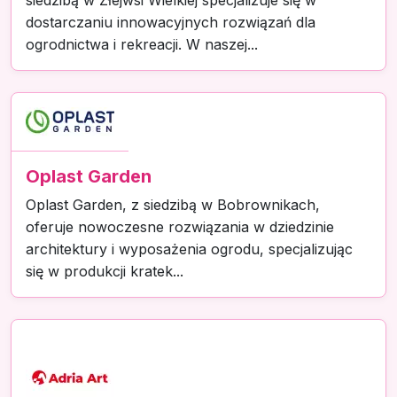
siedzibą w Złejwsi Wielkiej specjalizuje się w
dostarczaniu innowacyjnych rozwiązań dla
ogrodnictwa i rekreacji. W naszej...
Oplast Garden
Oplast Garden, z siedzibą w Bobrownikach,
oferuje nowoczesne rozwiązania w dziedzinie
architektury i wyposażenia ogrodu, specjalizując
się w produkcji kratek...