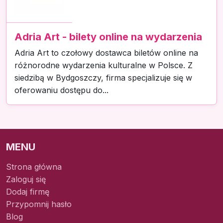
Adria Art - bilety online na wydarzenia
Adria Art to czołowy dostawca biletów online na
różnorodne wydarzenia kulturalne w Polsce. Z
siedzibą w Bydgoszczy, firma specjalizuje się w
oferowaniu dostępu do...
MENU
Strona główna
Zaloguj się
Dodaj firmę
Przypomnij hasło
Blog