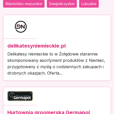
Warmińsko-mazurskie
Świętokrzyskie
Lubuskie
delikatesyniemieckie.pl
Delikatesy niemieckie to w Żołędowie starannie
skomponowany asortyment produktów z Niemiec,
przygotowany z myślą o codziennych zakupach i
drobnych okazjach. Oferta...
Hurtownia groomerska Germapol