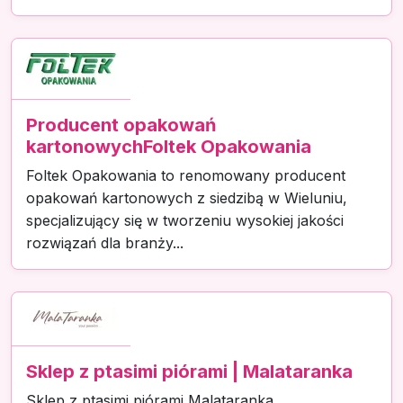
Producent opakowań
kartonowychFoltek Opakowania
Foltek Opakowania to renomowany producent
opakowań kartonowych z siedzibą w Wieluniu,
specjalizujący się w tworzeniu wysokiej jakości
rozwiązań dla branży...
Sklep z ptasimi piórami | Malataranka
Sklep z ptasimi piórami Malataranka,