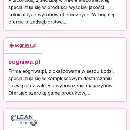
Vitacolloids, z siedzibą w Rawie Mazowieckiej,
specjalizuje się w produkcji wysokiej jakości
koloidalnych wyrobów chemicznych. W bogatej
ofercie przedsiębiorstwa...
eogniwa.pl
Firma eogniwa.pl, zlokalizowana w sercu Łodzi,
specjalizuje się w kompleksowym dostarczaniu
rozwiązań z zakresu wyposażenia magazynów.
Oferując szeroką gamę produktów,...