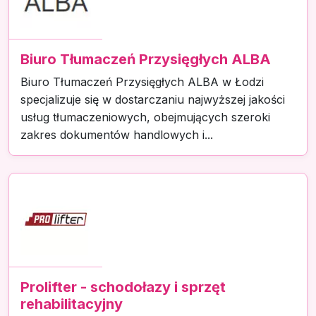
Biuro Tłumaczeń Przysięgłych ALBA
Biuro Tłumaczeń Przysięgłych ALBA w Łodzi
specjalizuje się w dostarczaniu najwyższej jakości
usług tłumaczeniowych, obejmujących szeroki
zakres dokumentów handlowych i...
Prolifter - schodołazy i sprzęt
rehabilitacyjny