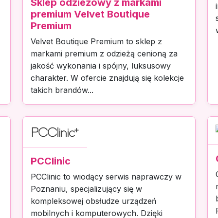
Sklep odzieżowy z markami
premium Velvet Boutique
Premium
Velvet Boutique Premium to sklep z
markami premium z odzieżą cenioną za
jakość wykonania i spójny, luksusowy
charakter. W ofercie znajdują się kolekcje
takich brandów...
PCClinic
PCClinic to wiodący serwis naprawczy w
Poznaniu, specjalizujący się w
kompleksowej obsłudze urządzeń
mobilnych i komputerowych. Dzięki