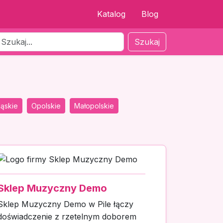
Katalog
Blog
Szukaj
ląskie
Opolskie
Małopolskie
Sklep Muzyczny Demo
Sklep Muzyczny Demo w Pile łączy
doświadczenie z rzetelnym doborem