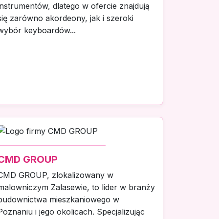
instrumentów, dlatego w ofercie znajdują
się zarówno akordeony, jak i szeroki
wybór keyboardów...
CMD GROUP
CMD GROUP, zlokalizowany w
malowniczym Zalasewie, to lider w branży
budownictwa mieszkaniowego w
Poznaniu i jego okolicach. Specjalizując