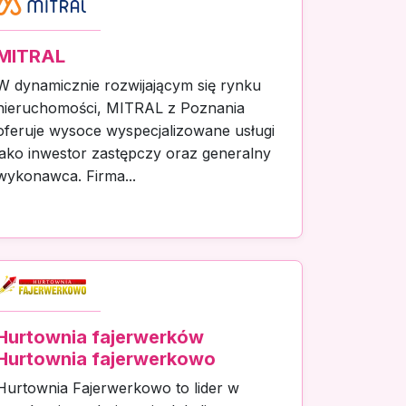
MITRAL
W dynamicznie rozwijającym się rynku
nieruchomości, MITRAL z Poznania
oferuje wysoce wyspecjalizowane usługi
jako inwestor zastępczy oraz generalny
wykonawca. Firma...
Hurtownia fajerwerków
Hurtownia fajerwerkowo
Hurtownia Fajerwerkowo to lider w