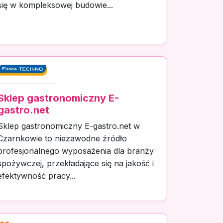
się w kompleksowej budowie...
Sklep gastronomiczny E-
gastro.net
Sklep gastronomiczny E-gastro.net w
Czarnkowie to niezawodne źródło
profesjonalnego wyposażenia dla branży
spożywczej, przekładające się na jakość i
efektywność pracy...