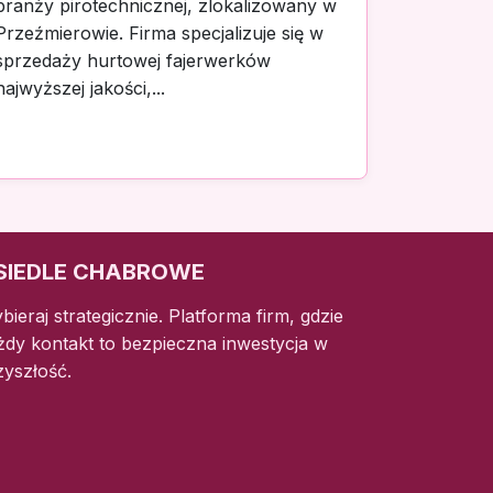
branży pirotechnicznej, zlokalizowany w
Przeźmierowie. Firma specjalizuje się w
sprzedaży hurtowej fajerwerków
najwyższej jakości,...
SIEDLE CHABROWE
bieraj strategicznie. Platforma firm, gdzie
żdy kontakt to bezpieczna inwestycja w
zyszłość.