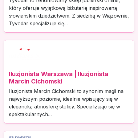
Tyvodar to renomowany sklep jubilerski online,
który oferuje wyjątkową biżuterię inspirowaną
słowiańskim dziedzictwem. Z siedzibą w Wiązownie,
Tyvodar specjalizuje się...
Iluzjonista Warszawa | Iluzjonista
Marcin Cichomski
Iluzjonista Marcin Cichomski to synonim magii na
najwyższym poziomie, idealnie wpisujący się w
elegancką atmosferę stolicy. Specjalizując się w
spektakularnych...