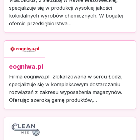
Vitacolloids, z siedzibą w Rawie Mazowieckiej,
specjalizuje się w produkcji wysokiej jakości
koloidalnych wyrobów chemicznych. W bogatej
ofercie przedsiębiorstwa...
eogniwa.pl
Firma eogniwa.pl, zlokalizowana w sercu Łodzi,
specjalizuje się w kompleksowym dostarczaniu
rozwiązań z zakresu wyposażenia magazynów.
Oferując szeroką gamę produktów,...