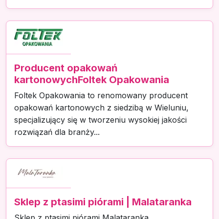
Producent opakowań
kartonowychFoltek Opakowania
Foltek Opakowania to renomowany producent
opakowań kartonowych z siedzibą w Wieluniu,
specjalizujący się w tworzeniu wysokiej jakości
rozwiązań dla branży...
Sklep z ptasimi piórami | Malataranka
Sklep z ptasimi piórami Malataranka,