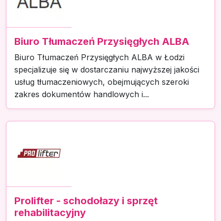
Biuro Tłumaczeń Przysięgłych ALBA
Biuro Tłumaczeń Przysięgłych ALBA w Łodzi
specjalizuje się w dostarczaniu najwyższej jakości
usług tłumaczeniowych, obejmujących szeroki
zakres dokumentów handlowych i...
Prolifter - schodołazy i sprzęt
rehabilitacyjny