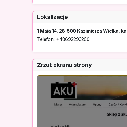
Lokalizacje
1 Maja 14, 28-500 Kazimierza Wielka, ka
Telefon: +48692293200
Zrzut ekranu strony