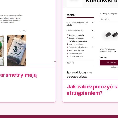
 parametry mają
Jak zabezpieczyć sz
strzępieniem?