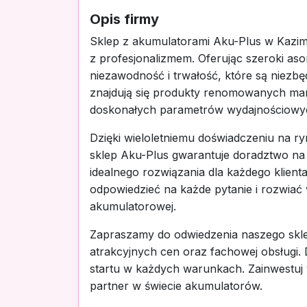
Opis firmy
Sklep z akumulatorami Aku-Plus w Kazimie
z profesjonalizmem. Oferując szeroki as
niezawodność i trwałość, które są niezbę
znajdują się produkty renomowanych marek
doskonałych parametrów wydajnościowych
Dzięki wieloletniemu doświadczeniu na ry
sklep Aku-Plus gwarantuje doradztwo n
idealnego rozwiązania dla każdego klienta
odpowiedzieć na każde pytanie i rozwiać 
akumulatorowej.
Zapraszamy do odwiedzenia naszego sklep
atrakcyjnych cen oraz fachowej obsługi
startu w każdych warunkach. Zainwestuj 
partner w świecie akumulatorów.