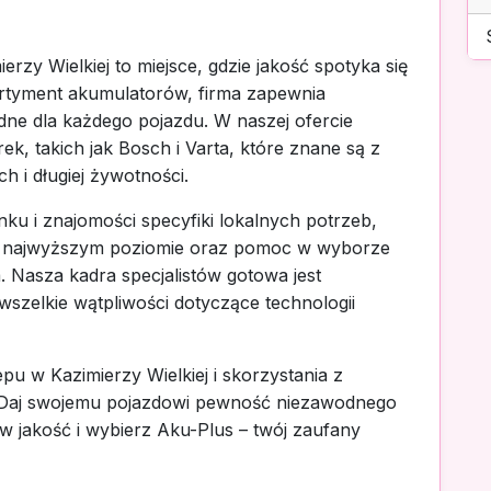
rzy Wielkiej to miejsce, gdzie jakość spotyka się
ortyment akumulatorów, firma zapewnia
dne dla każdego pojazdu. W naszej ofercie
, takich jak Bosch i Varta, które znane są z
 i długiej żywotności.
nku i znajomości specyfiki lokalnych potrzeb,
a najwyższym poziomie oraz pomoc w wyborze
. Nasza kadra specjalistów gotowa jest
wszelkie wątpliwości dotyczące technologii
u w Kazimierzy Wielkiej i skorzystania z
. Daj swojemu pojazdowi pewność niezawodnego
w jakość i wybierz Aku-Plus – twój zaufany