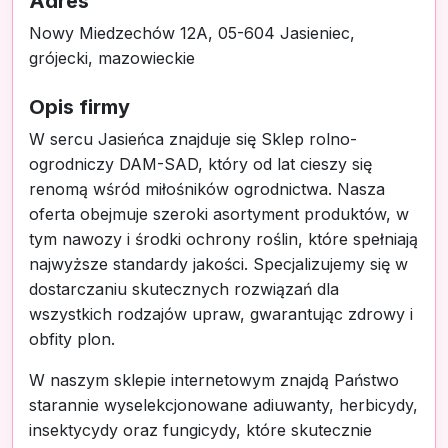
Adres
Nowy Miedzechów 12A, 05-604 Jasieniec,
grójecki, mazowieckie
Opis firmy
W sercu Jasieńca znajduje się Sklep rolno-
ogrodniczy DAM-SAD, który od lat cieszy się
renomą wśród miłośników ogrodnictwa. Nasza
oferta obejmuje szeroki asortyment produktów, w
tym nawozy i środki ochrony roślin, które spełniają
najwyższe standardy jakości. Specjalizujemy się w
dostarczaniu skutecznych rozwiązań dla
wszystkich rodzajów upraw, gwarantując zdrowy i
obfity plon.
W naszym sklepie internetowym znajdą Państwo
starannie wyselekcjonowane adiuwanty, herbicydy,
insektycydy oraz fungicydy, które skutecznie