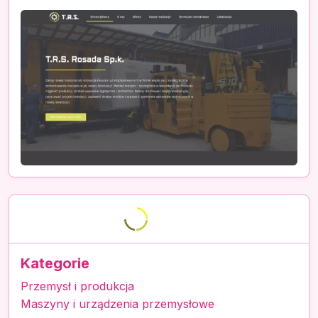
Kategorie
Przemysł i produkcja
Maszyny i urządzenia przemysłowe