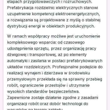
etapach przygotowawczych i rozruchowych.
Prefabrykacja rozdzielnic elektrycznych stanowi
uzupełnienie kompetencji elektroenergetycznych,
a rozwiązania są projektowane z myślą o stabilnej
dystrybucji energii w obiektach produkcyjnych.
W ramach współpracy możliwe jest uruchomienie
kompleksowego wsparcia: od czasowego
udostępnienia sprzętu, przez organizację pracy
dźwigowej i transportowej, aż po elementy
automatyki i zasilania w postaci prefabrykowanych
układów rozdzielczych. Profesjonalne podejście do
realizacji wynajem i dzierżawa w środowisku
przemysłowym przekłada się na sprawny przebieg
robót, ograniczenie przestojów i utrzymanie
wysokich standardów bezpieczeństwa.
Zapewnione zostaje działanie zgodne z zasadami
organizacji robót oraz dobór technologii do
warunków na terenie zakładu.