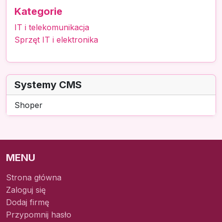
Kategorie
IT i telekomunikacja
Sprzęt IT i elektronika
Systemy CMS
Shoper
MENU
Strona główna
Zaloguj się
Dodaj firmę
Przypomnij hasło