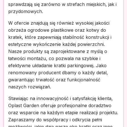
sprawdzają się zarówno w strefach miejskich, jak i
przydomowych.
W ofercie znajdują się również wysokiej jakości
obrzeża ogrodowe plastikowe oraz kotwy do
kratek, które zapewniają stabilność konstrukcji i
estetyczne wykończenie każdej powierzchni.
Nasze produkty są zaprojektowane z myślą o
łatwości montażu, co pozwala na szybkie i
efektywne układanie kratki parkingowej. Jako
renomowany producent dbamy o każdy detal,
gwarantując trwałość oraz funkcjonalność
naszych rozwiązań.
Stawiając na innowacyjność i satysfakcję klienta,
Oplast Garden oferuje profesjonalne doradztwo
oraz wsparcie na każdym etapie realizacji projektu.
Zapraszamy do współpracy i odkrycia pełni
możliwości, jakie dają nasze eko kratki oraz inne