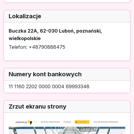
Lokalizacje
Buczka 22A, 62-030 Luboń, poznański,
wielkopolskie
Telefon: +48790888475
Numery kont bankowych
11 1160 2202 0000 0004 69993348
Zrzut ekranu strony