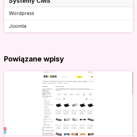
Systemy CMS
Wordpress
Joomla
Powiązane wpisy