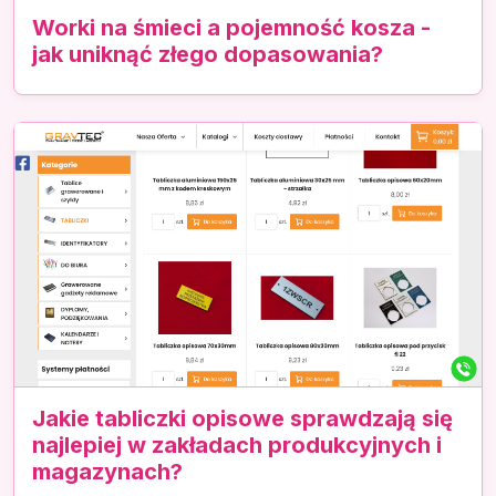
Worki na śmieci a pojemność kosza -
jak uniknąć złego dopasowania?
Jakie tabliczki opisowe sprawdzają się
najlepiej w zakładach produkcyjnych i
magazynach?