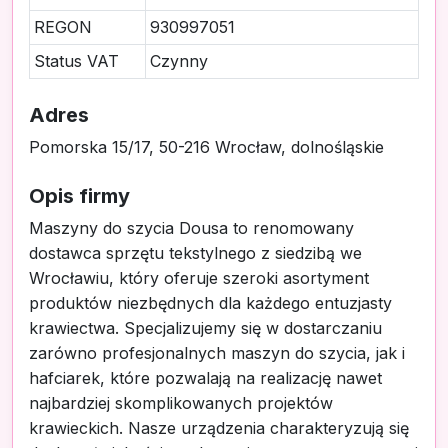
REGON
930997051
Status VAT
Czynny
Adres
Pomorska 15/17, 50-216 Wrocław, dolnośląskie
Opis firmy
Maszyny do szycia Dousa to renomowany
dostawca sprzętu tekstylnego z siedzibą we
Wrocławiu, który oferuje szeroki asortyment
produktów niezbędnych dla każdego entuzjasty
krawiectwa. Specjalizujemy się w dostarczaniu
zarówno profesjonalnych maszyn do szycia, jak i
hafciarek, które pozwalają na realizację nawet
najbardziej skomplikowanych projektów
krawieckich. Nasze urządzenia charakteryzują się