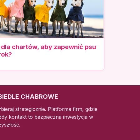
 dla chartów, aby zapewnić psu
rok?
SIEDLE CHABROWE
bieraj strategicznie. Platforma firm, gdzie
żdy kontakt to bezpieczna inwestycja w
zyszłość.