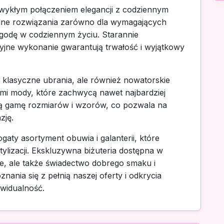
zwykłym połączeniem elegancji z codziennym
lne rozwiązania zarówno dla wymagających
ygodę w codziennym życiu. Starannie
yjne wykonanie gwarantują trwałość i wyjątkowy
 klasyczne ubrania, ale również nowatorskie
mi mody, które zachwycą nawet najbardziej
ą gamę rozmiarów i wzorów, co pozwala na
zję.
aty asortyment obuwia i galanterii, które
tylizacji. Ekskluzywna biżuteria dostępna w
ale, ale także świadectwo dobrego smaku i
nania się z pełnią naszej oferty i odkrycia
widualność.