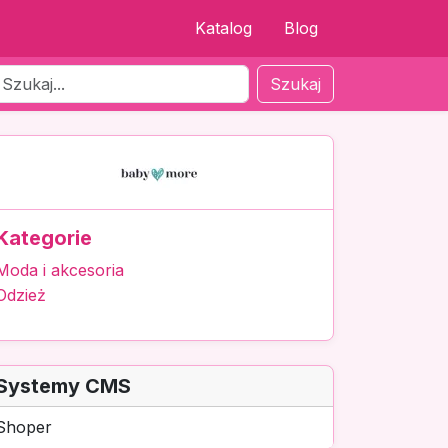
Katalog
Blog
Szukaj
Kategorie
Moda i akcesoria
Odzież
Systemy CMS
Shoper