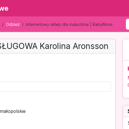
owe
Odzież
Internetowy sklep dla maluchów | BabyMore
ŁUGOWA Karolina Aronsson
 małopolskie