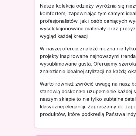
Nasza kolekcja odzieży wyróżnia się nie
komfortem, zapewniając tym samym idea
profesjonalistów, jak i osób ceniących w
wyselekcjonowane materiały oraz precyz
wygląd każdej kreacji.
W naszej ofercie znaleźć można nie tylko
projekty inspirowane najnowszymi trenda
wysublimowane gusta. Oferujemy szerok
znalezienie idealnej stylizacji na każdą oka
Warto również zwrócić uwagę na nasz bog
stanowią doskonałe uzupełnienie każdej s
naszym sklepie to nie tylko subtelne det
klasycznej elegancji. Zapraszamy do zapoz
produktów, które podkreślą Państwa indy