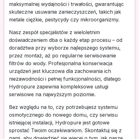
maksymalnej wydajności i trwałości, gwarantując
skuteczne usuwanie zanieczyszczeń, takich jak
metale ciężkie, pestycydy czy mikroorganizmy.
Nasz zespół specjalistów z wieloletnim
doświadczeniem dba o każdy etap procesu – od
doradztwa przy wyborze najlepszego systemu,
przez montaż, aż po regularne serwisowanie
filtrów do wody. Profesjonalna konserwacja
urządzeń jest kluczowa dla zachowania ich
niezawodności i pełnej funkcjonalności, dlatego
Hydropure zapewnia kompleksowe usługi
serwisowe na najwyższym poziomie.
Bez względu na to, czy potrzebujesz systemu
osmotycznego do nowego domu, czy serwisu
istniejącej instalacji, Hydropure jest gotowe
sprostać Twoim oczekiwaniom. Skontaktuj się z
nami, aby dowiedzieć się więcej o tym, jak nasze