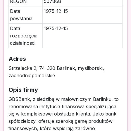
REGON
507868
Data
1975-12-15
powstania
Data
1975-12-15
rozpoczęcia
działalności
Adres
Strzelecka 2, 74-320 Barlinek, myśliborski,
zachodniopomorskie
Opis firmy
GBSBank, z siedzibą w malowniczym Barlinku, to
renomowana instytucja finansowa specjalizująca
się w kompleksowej obsłudze klienta. Jako bank
spółdzielczy, oferuje szeroką gamę produktów
finansowych, które wspierają zarówno