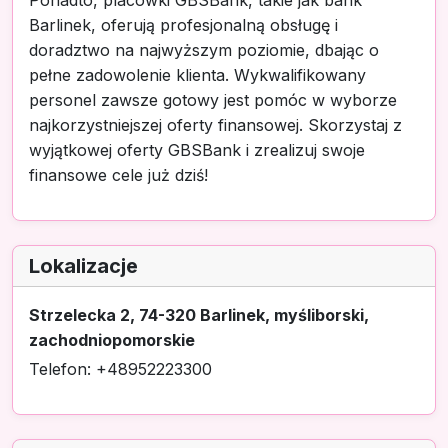
Ponadto, placówki GBSBank, takie jak bank
Barlinek, oferują profesjonalną obsługę i
doradztwo na najwyższym poziomie, dbając o
pełne zadowolenie klienta. Wykwalifikowany
personel zawsze gotowy jest pomóc w wyborze
najkorzystniejszej oferty finansowej. Skorzystaj z
wyjątkowej oferty GBSBank i zrealizuj swoje
finansowe cele już dziś!
Lokalizacje
Strzelecka 2, 74-320 Barlinek, myśliborski,
zachodniopomorskie
Telefon: +48952223300